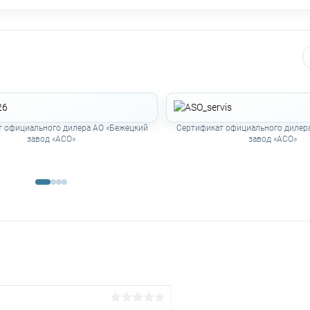
 официального дилера АО «Бежецкий
Сертификат официального дилер
завод «АСО»
завод «АСО»