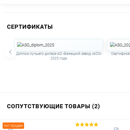
СЕРТИФИКАТЫ
Диплом лучшего дилера АО «Бежецкий завод «АСО»
Сертификат
2025 года
СОПУТСТВУЮЩИЕ ТОВАРЫ (2)
Хит продаж