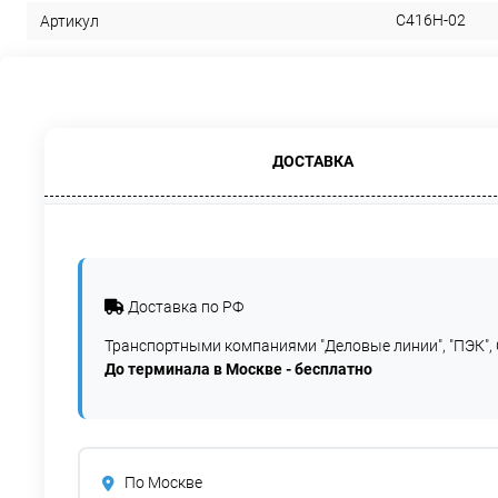
С416Н-02
Артикул
ДОСТАВКА
Доставка по РФ
Транспортными компаниями "Деловые линии", "ПЭК", 
До терминала в Москве - бесплатно
По Москве