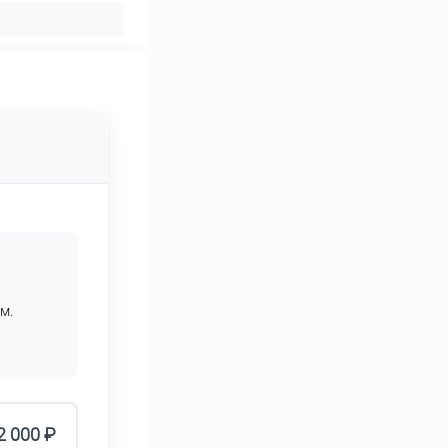
м.
2 000 ₽