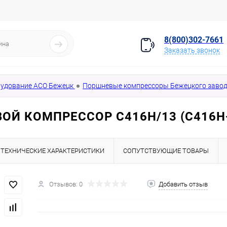
8(800)302-7661
Заказать звонок
удование АСО Бежецк
Поршневые компрессоры Бежецкого завод
ОЙ КОМПРЕССОР С416Н/13 (С416Н-
ТЕХНИЧЕСКИЕ ХАРАКТЕРИСТИКИ
СОПУТСТВУЮЩИЕ ТОВАРЫ
Отзывов: 0
Добавить отзыв