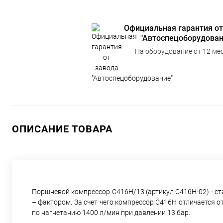
Официальная гарантия от
"Автоспецоборудован
На оборудование от 12 мес
ОПИСАНИЕ ТОВАРА
Поршневой компрессор С416Н/13 (артикул С416Н-02) - ст
– фактором. За счет чего компрессор С416Н отличается 
по нагнетанию 1400 л/мин при давлении 13 бар.