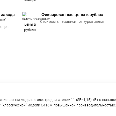
 завода
Фиксированные цены в рублях
ие"
Стоимость не зависит от курса валют
яцев.
ационарная модель с электродвигателем 11 (SF=1,15) кВт с повыш
от "классической" модели С416М повышенной производительностью: 