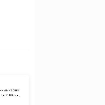
енным сервис
1900 л/мин.,