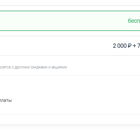
бесп
2 000 ₽ + 
руется с другими скидками и акциями
оплаты