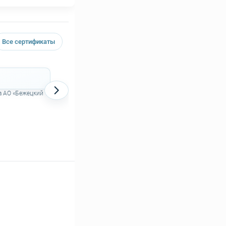
Все сертификаты
Декларация о соответствии на поршневые
компрессоры АСО
а АО «Бежецкий