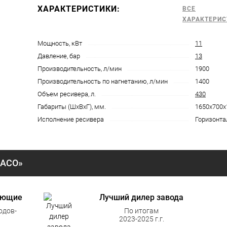
ХАРАКТЕРИСТИКИ:
ВСЕ
ХАРАКТЕРИС
Мощность, кВт
11
Давление, бар
13
Производительность, л/мин
1900
Производительность по нагнетанию, л/мин
1400
Объем ресивера, л.
430
Габариты (ШхВхГ), мм.
1650х700х
Исполнение ресивера
Горизонт
«АСО»
ующие
Лучший дилер завода
одов-
По итогам
2023-2025 г.г.