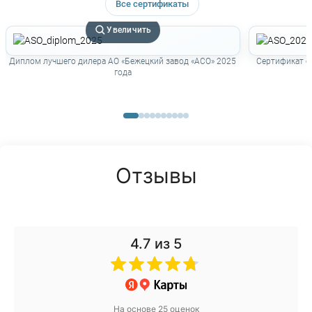
Все сертификаты
Увеличить
Диплом лучшего дилера АО «Бежецкий завод «АСО» 2025
Сертификат о
года
Отзывы
4.7
из 5
На основе 25 оценок