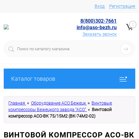
Вход
Регистрация
8(800)302-7661
0
info@aso-bezh.ru
Заказать звонок
Каталог товаров
Главная
Оборудование АСО Бежецк
Винтовые
компрессоры Бежецкого завода “АСО”
Винтовой
компрессор АСО-ВК 75/15М2 (ВК-74М2-02)
ВИНТОВОЙ КОМПРЕССОР АСО-ВК