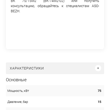
ВК 75/15М2 (ВК-74М2-02) или получить
консультацию, обращайтесь к специалистам ASO-
BEZH.
ХАРАКТЕРИСТИКИ
Основные
75
Мощность, кВт
15
Давление, бар