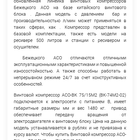
обновленная линейка винтовых компрессоров
Бежецкого АСО на базе китайского винтового
блока . Данная модель с давлением бар и
производительностью л/мин может применяться в
таких сферах, как . Компрессор представлен в
базовой комплектации, также есть модели на
ресивере 500 литров и станции с ресивером и
осушителем.
Бежецкого АСО отличаются отличными
эксплуатационными характеристиками и повышенной
износостойкостью. А также способны работать в
непрерывном режиме 24/7 за счет конструктивных
особенностей.
Винтовой компрессор АСО-ВК 75/15М2 (ВК-74М2-02)
подключается к электросети с питанием В, имеет
габаритные размеры мм и вес 1480 кг. привод
обеспечивает передачу вращения от
электродвигателя к винтовому блоку. Цена на данную
модель устанавливается в рублях и не привязана к
курсу валют. Чтобы купить Винтовой компрессор АСО-