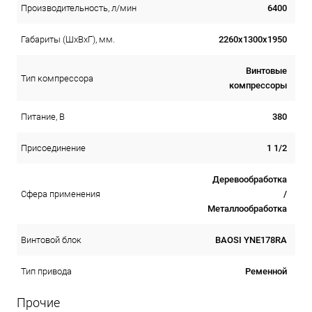
6400
Производительность, л/мин
2260х1300х1950
Габариты (ШхВхГ), мм.
Винтовые
Тип компрессора
компрессоры
380
Питание, В
1 1/2
Присоединение
Деревообработка
/
Сфера применения
Металлообработка
BAOSI YNE178RA
Винтовой блок
Ременной
Тип привода
Прочие