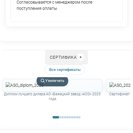
Согласовывается с менеджером после
поступления оплаты
СЕРТИФИКАТЫ
Все сертификаты
Увеличить
Диплом лучшего дилера АО «Бежецкий завод «АСО» 2025
Сертификат о
года