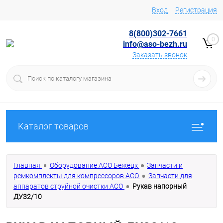
Вход
Регистрация
8(800)302-7661
0
info@aso-bezh.ru
Заказать звонок
Каталог товаров
Главная
Оборудование АСО Бежецк
Запчасти и
ремкомплекты для компрессоров АСО
Запчасти для
аппаратов струйной очистки АСО
Рукав напорный
ДУ32/10