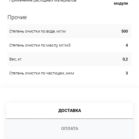
Применение расходных материалов
модули
Прочие
500
Степень очистки по воде, мг/м
4
Cтепень очистки по маслу, мг/м3
0,2
Вес, кг.
3
Степень очистки по частицам, мкм
ДОСТАВКА
ОПЛАТА