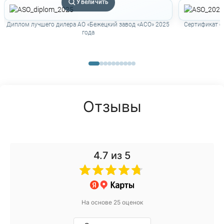
Увеличить
Диплом лучшего дилера АО «Бежецкий завод «АСО» 2025
Сертификат о
года
Отзывы
4.7
из 5
На основе 25 оценок