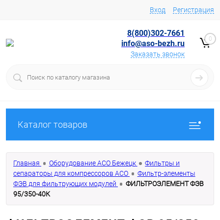
Вход
Регистрация
8(800)302-7661
0
info@aso-bezh.ru
Заказать звонок
Каталог товаров
Главная
Оборудование АСО Бежецк
Фильтры и
сепараторы для компрессоров АСО
Фильтр-элементы
ФЭВ для фильтрующих модулей
ФИЛЬТРОЭЛЕМЕНТ ФЭВ
95/350-40К