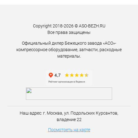
Copyright 2018-2026 © ASO-BEZH.RU
Все права защищены
Официальный дилер Бежецкого завода «АСО»-
компрессорное оборудование, запчасти, расходные
материалы.
Наш адрес:
г. Москва,
ул. Подольских Курсантов,
владение 22
Посмотреть на карте