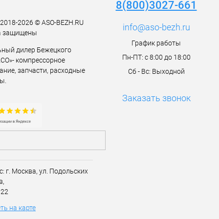
8(800)3027-661
t 2018-2026 © ASO-BEZH.RU
info@aso-bezh.ru
а защищены
График работы
ный дилер Бежецкого
Пн-ПТ: с 8:00 до 18:00
АСО»- компрессорное
ание, запчасти, расходные
Сб - Вс: Выходной
ы.
Заказать звонок
с:
г. Москва,
ул. Подольских
в,
 22
ть на карте