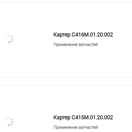
Картер С416М.01.20.002
Применение запчастей
Картер С415М.01.20.002
Применение запчастей