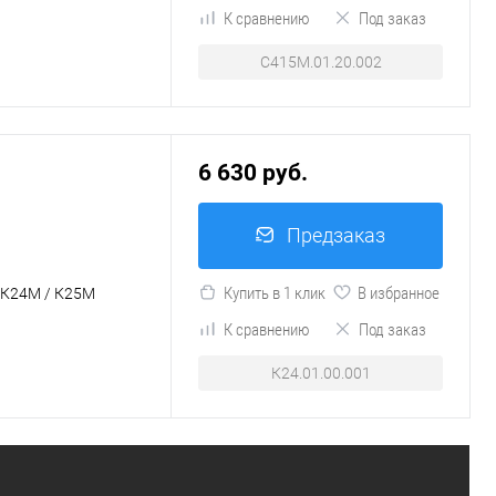
К сравнению
Под заказ
С415М.01.20.002
6 630 руб.
Предзаказ
Купить в 1 клик
В избранное
К24М / К25М
К сравнению
Под заказ
К24.01.00.001