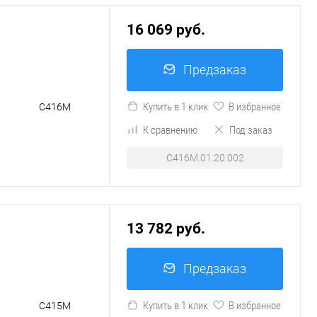
16 069 руб.
Предзаказ
Купить в 1 клик
В избранное
С416М
К сравнению
Под заказ
С416М.01.20.002
13 782 руб.
Предзаказ
Купить в 1 клик
В избранное
С415М