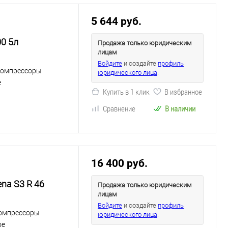
5 644 руб.
0 5л
Продажа только юридическим
лицам
Войдите
и создайте
профиль
компрессоры
юридического лица
.
е
Купить в 1 клик
В избранное
Сравнение
В наличии
16 400 руб.
na S3 R 46
Продажа только юридическим
лицам
Войдите
и создайте
профиль
омпрессоры
юридического лица
.
ое