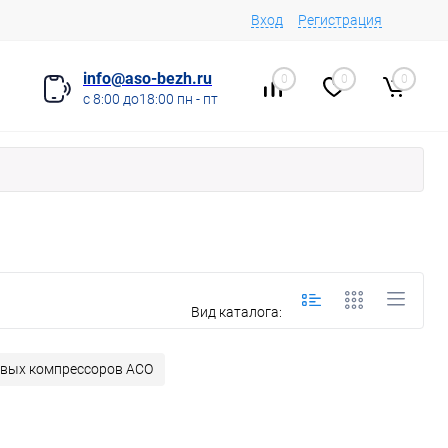
Вход
Регистрация
info@aso-bezh.ru
0
0
0
с 8:00 до18:00 пн - пт
Вид каталога:
вых компрессоров АСО