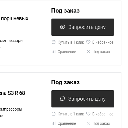
Под заказ
ля поршневых
Запросить цену
компрессоры
Купить в 1 клик
В избранное
е
Сравнение
Под заказ
Под заказ
na S3 R 68
Запросить цену
омпрессоры
Купить в 1 клик
В избранное
ое
Сравнение
Под заказ