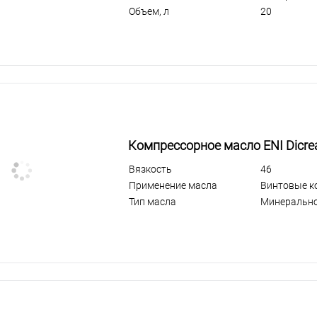
Объем, л
20
Компрессорное масло ENI Dicre
Вязкость
46
Применение масла
Винтовые к
Тип масла
Минеральн