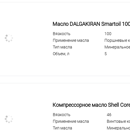
Масло DALGAKIRAN Smartoil 100
Вязкость
100
Применение масла
Поршневые 
Тип масла
Минерально
Объем, л
5
Компрессорное масло Shell Core
Вязкость
46
Применение масла
Винтовые к
Тип масла
Минеральн