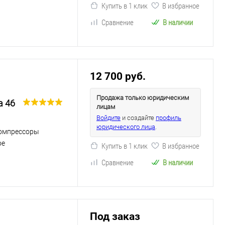
Купить в 1 клик
В избранное
Сравнение
В наличии
12 700 руб.
Продажа только юридическим
a 46
лицам
Войдите
и создайте
профиль
юридического лица
.
омпрессоры
ое
Купить в 1 клик
В избранное
Сравнение
В наличии
Под заказ