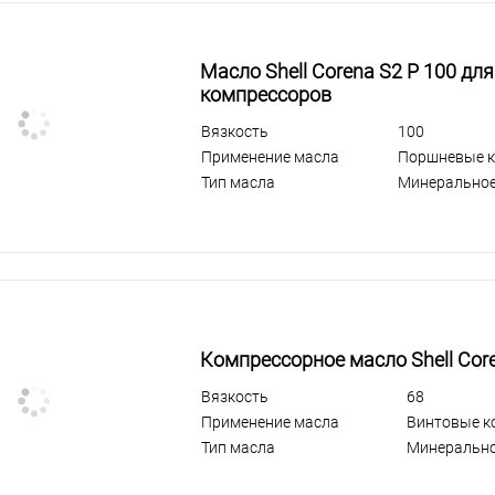
Масло Shell Corena S2 P 100 д
компрессоров
Вязкость
100
Применение масла
Поршневые 
Тип масла
Минерально
Компрессорное масло Shell Core
Вязкость
68
Применение масла
Винтовые к
Тип масла
Минеральн