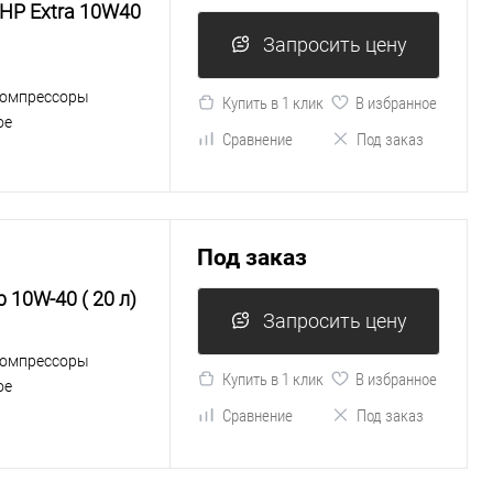
XHP Extra 10W40
Запросить цену
компрессоры
Купить в 1 клик
В избранное
ое
Сравнение
Под заказ
Под заказ
 10W-40 ( 20 л)
Запросить цену
компрессоры
Купить в 1 клик
В избранное
ое
Сравнение
Под заказ