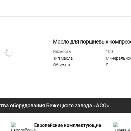
Масло для поршневых компресс
Вязкость
100
Тип масла
Минерально
Объем, л
5
ва оборудования Бежецкого завода «АСО»
Европейские комплектующие