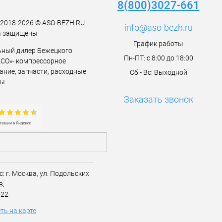
8(800)3027-661
t 2018-2026 © ASO-BEZH.RU
info@aso-bezh.ru
а защищены
График работы
ный дилер Бежецкого
Пн-ПТ: с 8:00 до 18:00
АСО»- компрессорное
ание, запчасти, расходные
Сб - Вс: Выходной
ы.
Заказать звонок
с:
г. Москва,
ул. Подольских
в,
 22
ть на карте