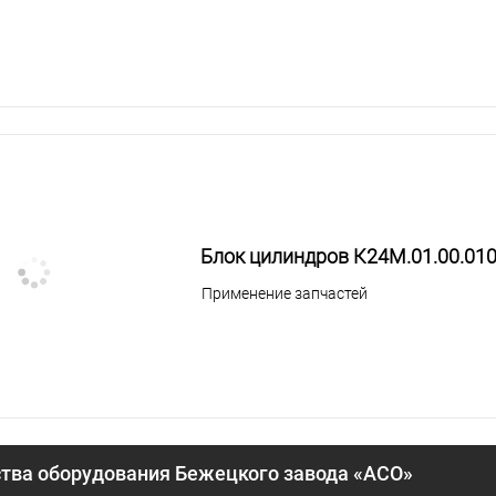
Блок цилиндров К24М.01.00.01
Применение запчастей
ва оборудования Бежецкого завода «АСО»