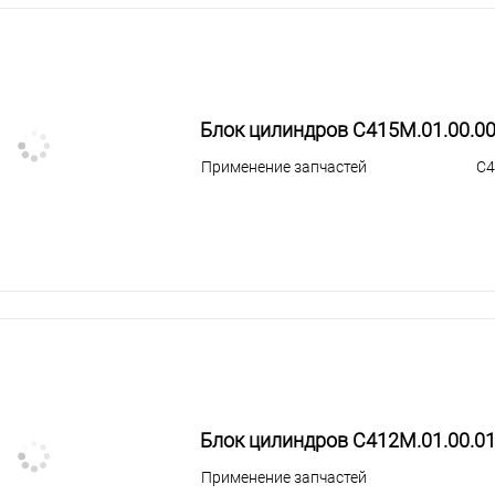
Блок цилиндров С415М.01.00.0
Применение запчастей
С4
Блок цилиндров С412М.01.00.0
Применение запчастей