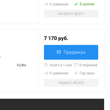
К сравнению
В наличии
С412М.01.00.017
7 170 руб.
Предзаказ
0
Купить в 1 клик
В избранное
К24М
К сравнению
Под заказ
К24М.01.00.010