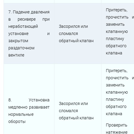
Притереть,
7. Падение давления
прочистить 
в ресивере при
заменить
неработающей
Засорился или
клапанную
установке и
сломался
пластину
закрытом
обратный клапан
обратного
раздаточном
клапана
вентиле
Притереть,
прочистить 
заменить
клапанную
пластину
8. Установка
Засорился или
обратного
медленно развивает
сломался
клапана
нормальные
обратный клапан
обороты
Проверить
натяжение