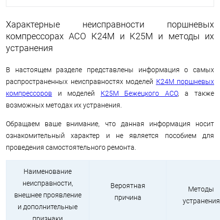
Характерные неисправности поршневых
компрессорах АСО К24М и К25М и методы их
устранения
В настоящем разделе представлены информация о самых
распространенных неисправностях моделей
К24М
поршневых
компрессоров
и моделей
К25М
Бежецкого АСО
, а также
возможных методах их устранения.
Обращаем ваше внимание, что данная информация носит
ознакомительный характер и не является пособием для
проведения самостоятельного ремонта.
Наименование
неисправности,
Вероятная
Методы
внешнее проявление
причина
устранения
и дополнительные
признаки