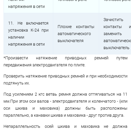
напряжения в сети
Зачистить
11. Не включается
Плохие контакты
контакты и
установка К-24 при
автоматического
заменить
наличии
выключателя
автоматическ
напряжения в сети
выключатель
*Произвести натяжение приводных ремней путем
передвижения электродвигателя по плите.
Проверить натяжение приводных ремней и при необходимости
подтянуть их.
Под усилением 2 кгс ветвь ремня должна оттягиваться на 11
мм.При этом оси валов - электродвигателя и коленчатого - (или
оси шкива и маховика) должны быть расположены
параллельно, а канавки шкива и маховика - друг против друга.
Непараллельность осей шкива и маховика не должна