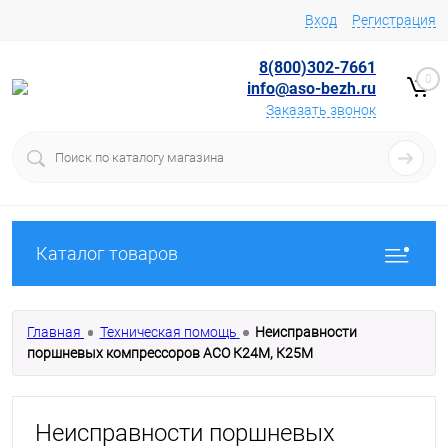
Вход
Регистрация
8(800)302-7661
0
info@aso-bezh.ru
Заказать звонок
Каталог товаров
Главная
Техническая помощь
Неисправности
поршневых компрессоров АСО К24М, К25М
Неисправности поршневых