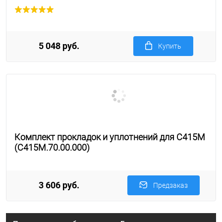
5 048 руб.
Купить
Комплект прокладок и уплотнений для С415М
(С415М.70.00.000)
3 606 руб.
Предзаказ