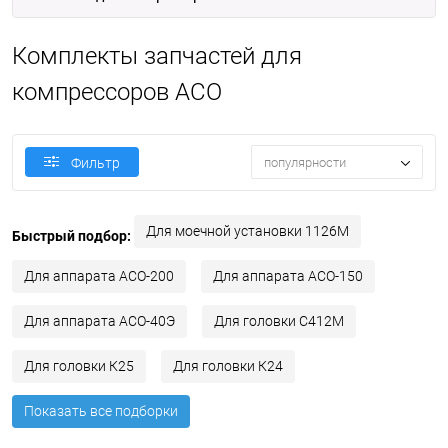
Комплекты запчастей для
компрессоров АСО
популярности
Фильтр
Для моечной установки 1126М
Быстрый подбор:
Для аппарата АСО-200
Для аппарата АСО-150
Для аппарата АСО-40Э
Для головки С412М
Для головки К25
Для головки К24
Показать все подборки