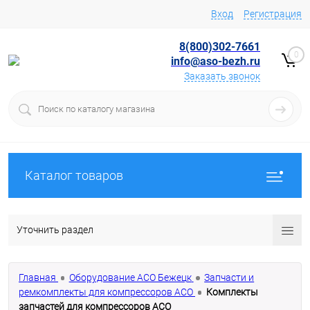
Вход
Регистрация
8(800)302-7661
0
info@aso-bezh.ru
Заказать звонок
Каталог товаров
Уточнить раздел
Главная
Оборудование АСО Бежецк
Запчасти и
ремкомплекты для компрессоров АСО
Комплекты
запчастей для компрессоров АСО