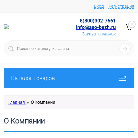
Вход
Регистрация
8(800)302-7661
0
info@aso-bezh.ru
Заказать звонок
Каталог товаров
Главная
О Компании
О Компании