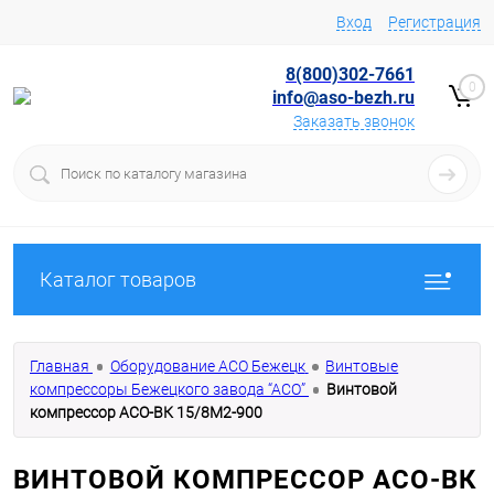
Вход
Регистрация
8(800)302-7661
0
info@aso-bezh.ru
Заказать звонок
Каталог товаров
Главная
Оборудование АСО Бежецк
Винтовые
компрессоры Бежецкого завода “АСО”
Винтовой
компрессор АСО-ВК 15/8М2-900
ВИНТОВОЙ КОМПРЕССОР АСО-ВК