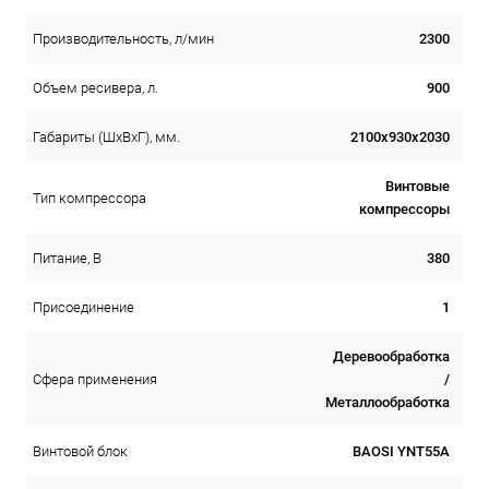
2300
Производительность, л/мин
900
Объем ресивера, л.
2100х930х2030
Габариты (ШхВхГ), мм.
Винтовые
Тип компрессора
компрессоры
380
Питание, В
1
Присоединение
Деревообработка
/
Сфера применения
Металлообработка
BAOSI YNT55A
Винтовой блок