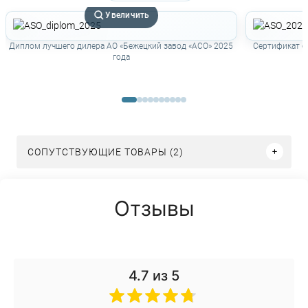
Увеличить
Диплом лучшего дилера АО «Бежецкий завод «АСО» 2025
Сертификат о
года
СОПУТСТВУЮЩИЕ ТОВАРЫ (2)
Отзывы
4.7
из 5