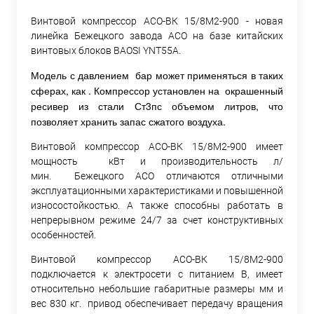
Винтовой компрессор АСО-ВК 15/8М2-900 - новая
линейка Бежецкого завода АСО на базе китайских
винтовых блоков BAOSI YNT55A.
Модель с давлением бар может применяться в таких
сферах, как . Компрессор установлен на окрашенный
ресивер из стали Ст3пс объемом литров, что
позволяет хранить запас сжатого воздуха.
Винтовой компрессор АСО-ВК 15/8М2-900 имеет
мощность кВт и производительность л/
мин. Бежецкого АСО отличаются отличными
эксплуатационными характеристиками и повышенной
износостойкостью. А также способны работать в
непрерывном режиме 24/7 за счет конструктивных
особенностей.
Винтовой компрессор АСО-ВК 15/8М2-900
подключается к электросети с питанием В, имеет
относительно небольшие габаритные размеры мм и
вес 830 кг. привод обеспечивает передачу вращения