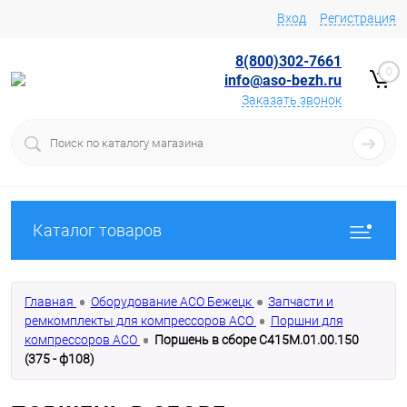
Вход
Регистрация
8(800)302-7661
0
info@aso-bezh.ru
Заказать звонок
Каталог товаров
Главная
Оборудование АСО Бежецк
Запчасти и
ремкомплекты для компрессоров АСО
Поршни для
компрессоров АСО
Поршень в сборе С415М.01.00.150
(375 - ф108)