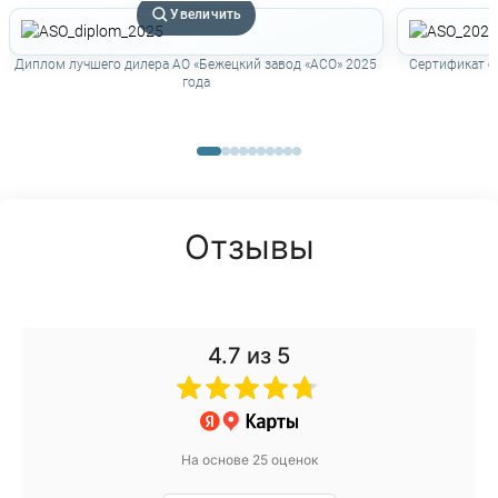
Увеличить
Диплом лучшего дилера АО «Бежецкий завод «АСО» 2025
Сертификат о
года
Отзывы
4.7
из 5
На основе 25 оценок