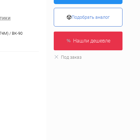
Подобрать аналог
ТИКИ
74М) / ВК-90
Нашли дешевле
Под заказ