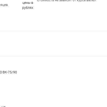
Стоимость не зависит от курса валют
яцев.
О ВК-75/90