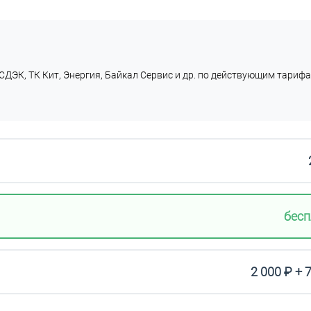
СДЭК, ТК Кит, Энергия, Байкал Сервис и др. по действующим тарифа
бесп
2 000 ₽ + 