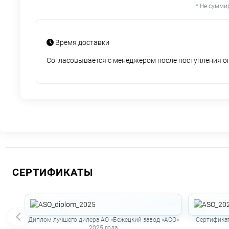
* Не сумми
Время доставки
Согласовывается с менеджером после поступления 
СЕРТИФИКАТЫ
Диплом лучшего дилера АО «Бежецкий завод «АСО»
Сертификат
2025 года