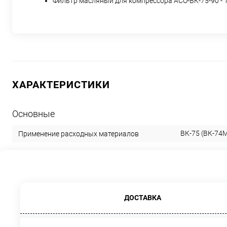
Фильтр масляный для компрессора АСО-ВК-75-90 - 1
ХАРАКТЕРИСТИКИ
Основные
ВК-75 (ВК-74М
Применение расходных материалов
ДОСТАВКА