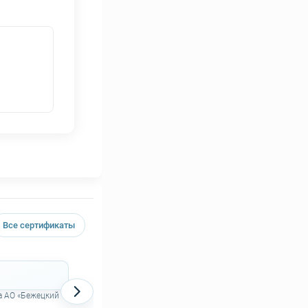
Все сертификаты
Декларация о соответствии на поршневые
компрессоры АСО
а АО «Бежецкий