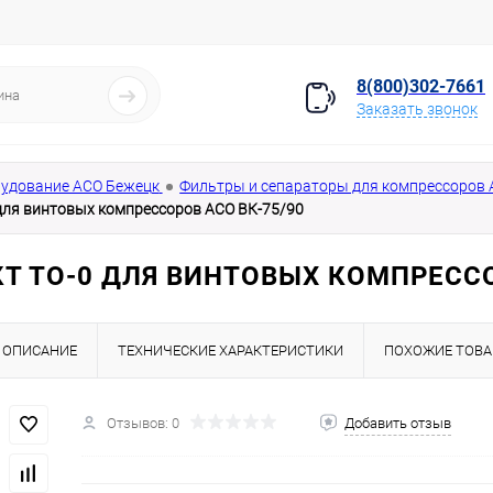
8(800)302-7661
Заказать звонок
удование АСО Бежецк
Фильтры и сепараторы для компрессоров
для винтовых компрессоров АСО ВК-75/90
Т ТО-0 ДЛЯ ВИНТОВЫХ КОМПРЕССО
ОПИСАНИЕ
ТЕХНИЧЕСКИЕ ХАРАКТЕРИСТИКИ
ПОХОЖИЕ ТОВ
Отзывов: 0
Добавить отзыв