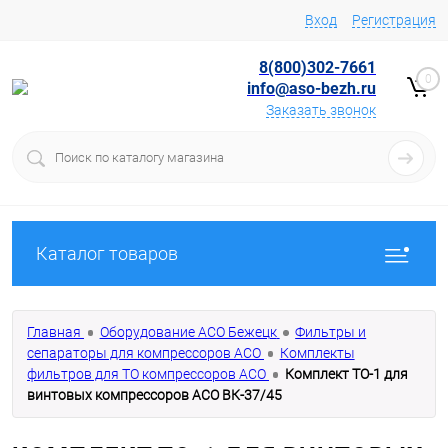
Вход
Регистрация
8(800)302-7661
0
info@aso-bezh.ru
Заказать звонок
Каталог товаров
Главная
Оборудование АСО Бежецк
Фильтры и
сепараторы для компрессоров АСО
Комплекты
фильтров для ТО компрессоров АСО
Комплект ТО-1 для
винтовых компрессоров АСО ВК-37/45