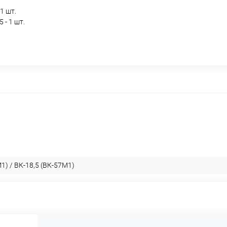
1 шт.
 - 1 шт.
1) / ВК-18,5 (ВК-57М1)