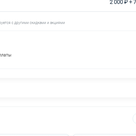
2 000 ₽ + 
руется с другими скидками и акциями
оплаты