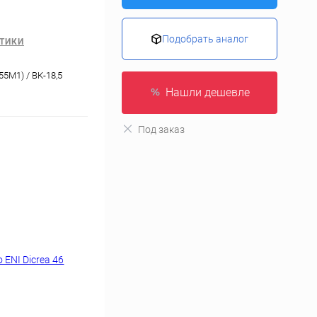
Подобрать аналог
ТИКИ
55М1) / ВК-18,5
Нашли дешевле
Под заказ