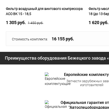
Фильтр воздушный для винтового компрессора
Фильтр масл
АСО ВК 15 - 18,5
18 (до 13 бар
1 305 руб.
1 620 руб
1 450 руб.
16 155 руб.
Стоимость комплекта:
Преимущества оборудования Бежецкого завода 
Европейские комплект
Запчасти зарубежных зав
изготовителей
Официальная гарантия от
"Автоспецоборудован