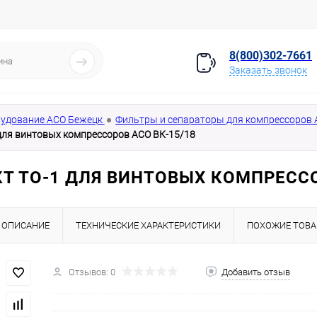
8(800)302-7661
Заказать звонок
удование АСО Бежецк
Фильтры и сепараторы для компрессоров
для винтовых компрессоров АСО ВК-15/18
Т ТО-1 ДЛЯ ВИНТОВЫХ КОМПРЕССО
ОПИСАНИЕ
ТЕХНИЧЕСКИЕ ХАРАКТЕРИСТИКИ
ПОХОЖИЕ ТОВ
Отзывов: 0
Добавить отзыв