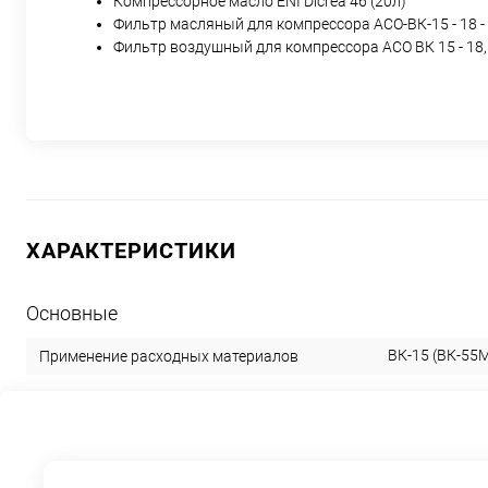
Компрессорное масло ENI Dicrea 46 (20л)
Фильтр масляный для компрессора АСО-ВК-15 - 18 - 
Фильтр воздушный для компрессора АСО ВК 15 - 18,5
ХАРАКТЕРИСТИКИ
Основные
ВК-15 (ВК-55М
Применение расходных материалов