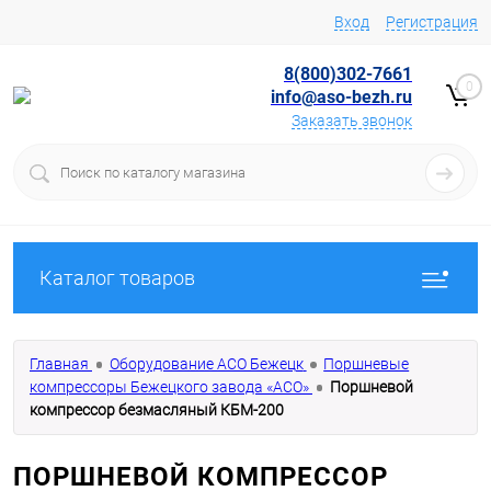
Вход
Регистрация
8(800)302-7661
0
info@aso-bezh.ru
Заказать звонок
Каталог товаров
Главная
Оборудование АСО Бежецк
Поршневые
компрессоры Бежецкого завода «АСО»
Поршневой
компрессор безмасляный КБМ-200
ПОРШНЕВОЙ КОМПРЕССОР