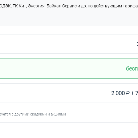
СДЭК, ТК Кит, Энергия, Байкал Сервис и др. по действующим тарифа
бесп
2 000 ₽ + 
руется с другими скидками и акциями