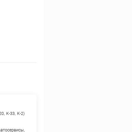
, К-33, К-2)
втосервисы,