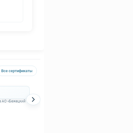
Все сертификаты
Декларация о соответствии на поршневые
компрессоры АСО
а АО «Бежецкий