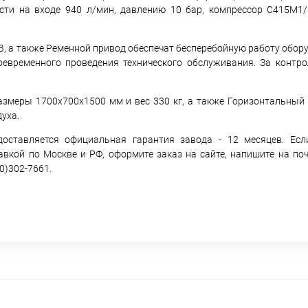
сти на входе 940 л/мин, давлению 10 бар, компрессор С415М1/
В, а также Ременной привод обеспечат бесперебойную работу обор
оевременного проведения технического обслуживания. За контр
змеры 1700х700х1500 мм и вес 330 кг, а также Горизонтальны
уха.
ставляется официальная гарантия завода - 12 месяцев. Есл
вкой по Москве и РФ, оформите заказ на сайте, напишите на по
0)302-7661.