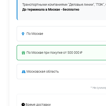
Транспортными компаниями "Деловые линии", "ПЭК", 
До терминала в Москве - бесплатно
По Москве
По Москве при покупке от 500 000 ₽
Московская область
* Не сумми
Время доставки