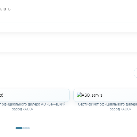
оплаты
 официального дилера АО «Бежецкий
Сертификат официального дилер
завод «АСО»
завод «АСО»