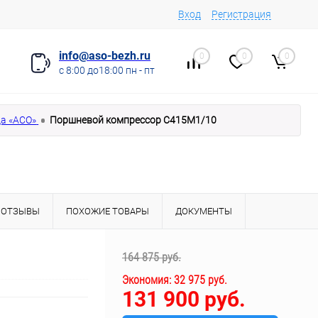
Вход
Регистрация
info@aso-bezh.ru
0
0
0
с 8:00 до18:00 пн - пт
а «АСО»
Поршневой компрессор С415М1/10
ОТЗЫВЫ
ПОХОЖИЕ ТОВАРЫ
ДОКУМЕНТЫ
164 875 руб.
Экономия:
32 975 руб.
131 900 руб.