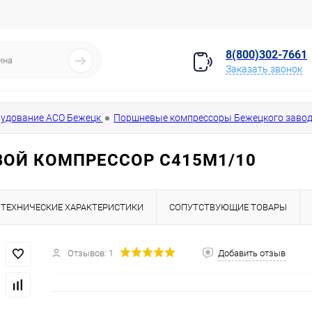
8(800)302-7661
Заказать звонок
удование АСО Бежецк
Поршневые компрессоры Бежецкого завод
ОЙ КОМПРЕССОР С415М1/10
ТЕХНИЧЕСКИЕ ХАРАКТЕРИСТИКИ
СОПУТСТВУЮЩИЕ ТОВАРЫ
Отзывов: 1
Добавить отзыв