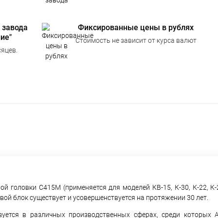
 завода
Фиксированные цены в рублях
ие"
Стоимость не зависит от курса валют
яцев.
головки С415М (применяется для моделей КВ-15, К-30, К-22, К-20
вой блок существует и усовершенствуется на протяжении 30 лет.
уется в различных производственных сферах, среди которых А