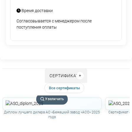
Время доставки
Согласовывается с менеджером после
поступления оплаты
СЕРТИФИКАТЫ
Все сертификаты
Увеличить
Диплом лучшего дилера АО «Бежецкий завод «АСО» 2025
Сертификат о
года