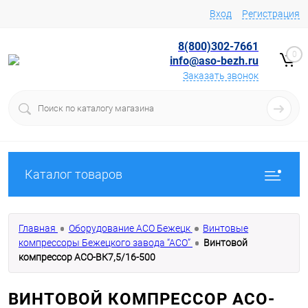
Вход
Регистрация
8(800)302-7661
0
info@aso-bezh.ru
Заказать звонок
Каталог товаров
Главная
Оборудование АСО Бежецк
Винтовые
компрессоры Бежецкого завода “АСО”
Винтовой
компрессор АСО-ВК7,5/16-500
ВИНТОВОЙ КОМПРЕССОР АСО-