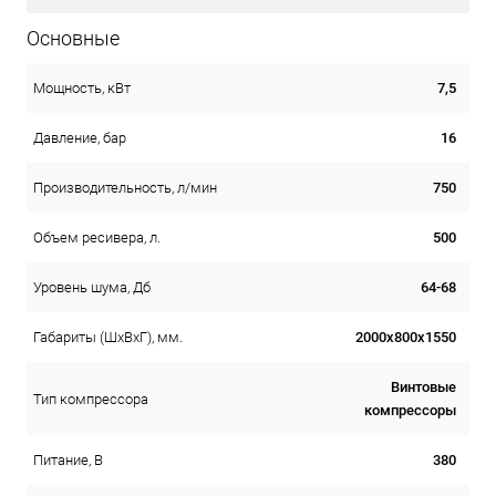
Основные
7,5
Мощность, кВт
16
Давление, бар
750
Производительность, л/мин
500
Объем ресивера, л.
64-68
Уровень шума, Дб
2000х800х1550
Габариты (ШхВхГ), мм.
Винтовые
Тип компрессора
компрессоры
380
Питание, В