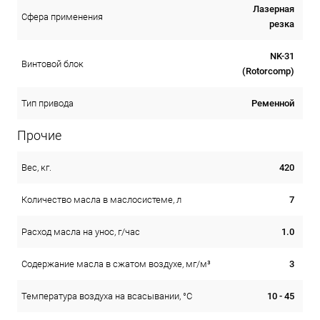
Лазерная
Сфера применения
резка
NK-31
Винтовой блок
(Rotorcomp)
Ременной
Тип привода
Прочие
420
Вес, кг.
7
Количество масла в маслосистеме, л
1.0
Расход масла на унос, г/час
3
Содержание масла в сжатом воздухе, мг/м³
10 - 45
Температура воздуха на всасывании, °С