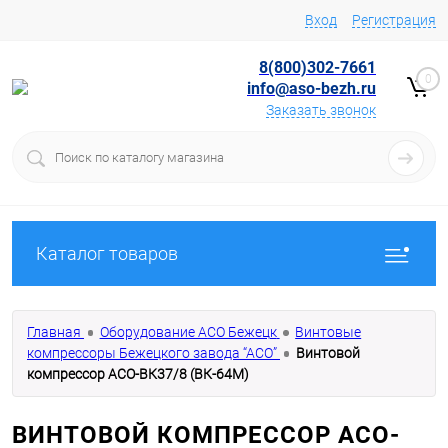
Вход
Регистрация
8(800)302-7661
0
info@aso-bezh.ru
Заказать звонок
Каталог товаров
Главная
Оборудование АСО Бежецк
Винтовые
компрессоры Бежецкого завода “АСО”
Винтовой
компрессор АСО-ВК37/8 (ВК-64М)
ВИНТОВОЙ КОМПРЕССОР АСО-