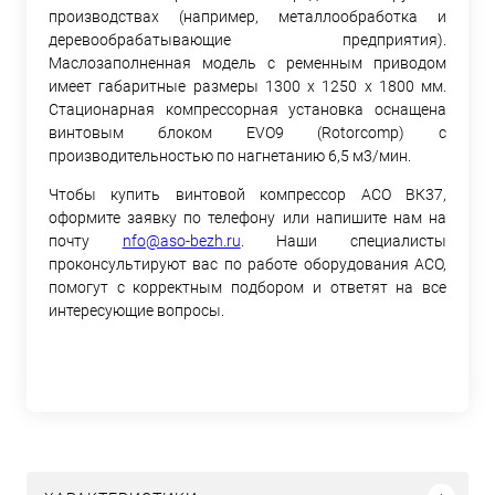
производствах (например, металлообработка и
деревообрабатывающие предприятия).
Маслозаполненная модель с ременным приводом
имеет габаритные размеры 1300 х 1250 х 1800 мм.
Стационарная компрессорная установка оснащена
винтовым блоком EVO9 (Rotorcomp) с
производительностью по нагнетанию 6,5 м3/мин.
Чтобы купить винтовой компрессор АСО ВК37,
оформите заявку по телефону или напишите нам на
почту
nfo@aso-bezh.ru
. Наши специалисты
проконсультируют вас по работе оборудования АСО,
помогут с корректным подбором и ответят на все
интересующие вопросы.