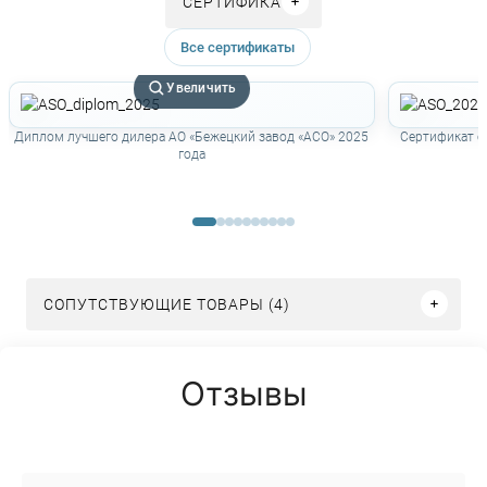
СЕРТИФИКАТЫ
Все сертификаты
Увеличить
Диплом лучшего дилера АО «Бежецкий завод «АСО» 2025
Сертификат о
года
СОПУТСТВУЮЩИЕ ТОВАРЫ (4)
Отзывы