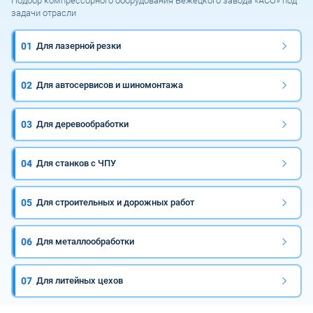
Подбор компрессорного оборудования Бежецкого завода «АСО» под
задачи отрасли
01
Для лазерной резки
02
Для автосервисов и шиномонтажа
03
Для деревообработки
04
Для станков с ЧПУ
05
Для строительных и дорожных работ
06
Для металлообработки
07
Для литейных цехов