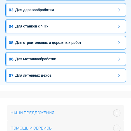
03
Для деревообработки
04
Для станков с ЧПУ
05
Для строительных и дорожных работ
06
Для металлообработки
07
Для литейных цехов
НАШИ ПРЕДЛОЖЕНИЯ
ПОМОЩЬ И СЕРВИСЫ