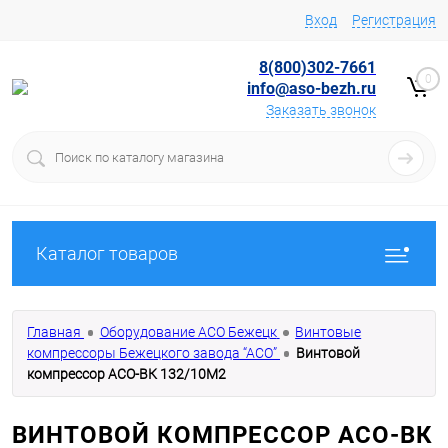
Вход
Регистрация
8(800)302-7661
0
info@aso-bezh.ru
Заказать звонок
Каталог товаров
Главная
Оборудование АСО Бежецк
Винтовые
компрессоры Бежецкого завода “АСО”
Винтовой
компрессор АСО-ВК 132/10М2
ВИНТОВОЙ КОМПРЕССОР АСО-ВК