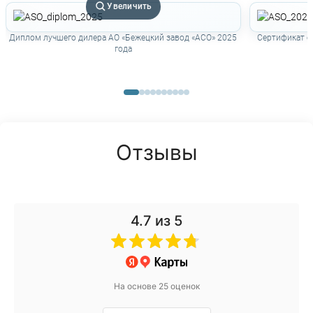
Увеличить
Диплом лучшего дилера АО «Бежецкий завод «АСО» 2025
Сертификат о
года
Отзывы
4.7
из 5
На основе 25 оценок