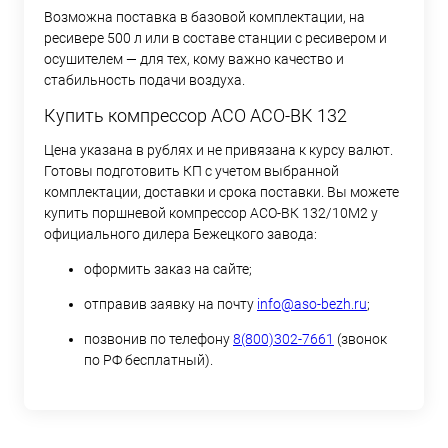
Возможна поставка в базовой комплектации, на
ресивере 500 л или в составе станции с ресивером и
осушителем — для тех, кому важно качество и
стабильность подачи воздуха.
Купить компрессор АСО АСО-ВК 132
Цена указана в рублях и не привязана к курсу валют.
Готовы подготовить КП с учетом выбранной
комплектации, доставки и срока поставки. Вы можете
купить поршневой компрессор АСО-ВК 132/10М2 у
официального дилера Бежецкого завода:
оформить заказ на сайте;
отправив заявку на почту
info@aso-bezh.ru
;
позвонив по телефону
8(800)302-7661
(звонок
по РФ бесплатный).