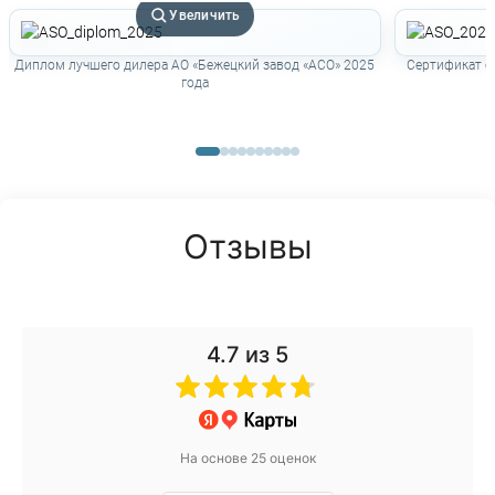
Увеличить
Диплом лучшего дилера АО «Бежецкий завод «АСО» 2025
Сертификат о
года
Отзывы
4.7
из 5
На основе 25 оценок