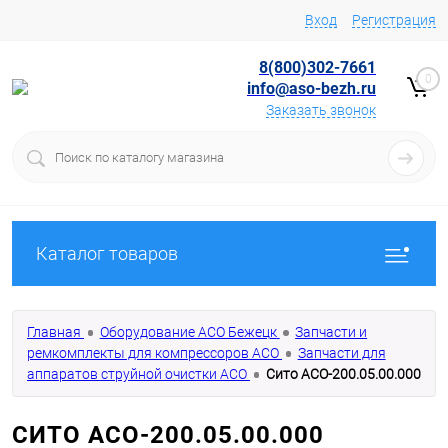
Вход
Регистрация
8(800)302-7661
0
info@aso-bezh.ru
Заказать звонок
Каталог товаров
Главная
Оборудование АСО Бежецк
Запчасти и
ремкомплекты для компрессоров АСО
Запчасти для
аппаратов струйной очистки АСО
Сито АСО-200.05.00.000
СИТО АСО-200.05.00.000