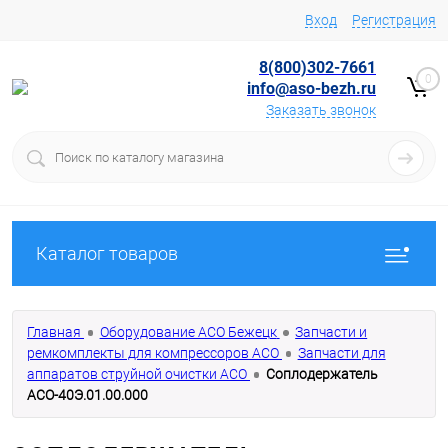
Вход
Регистрация
8(800)302-7661
0
info@aso-bezh.ru
Заказать звонок
Каталог товаров
Главная
Оборудование АСО Бежецк
Запчасти и
ремкомплекты для компрессоров АСО
Запчасти для
аппаратов струйной очистки АСО
Соплодержатель
АСО-40Э.01.00.000