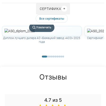
СЕРТИФИКАТЫ
Все сертификаты
Увеличить
Диплом лучшего дилера АО «Бежецкий завод «АСО» 2025
Сертификат о
года
Отзывы
4.7
из 5