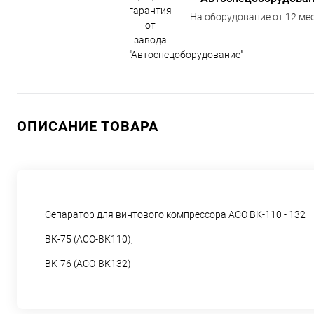
На оборудование от 12 мес
ОПИСАНИЕ ТОВАРА
Сепаратор для винтового компрессора АСО ВК-110 - 132
ВК-75 (АСО-ВК110),
ВК-76 (АСО-ВК132)