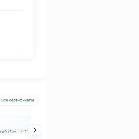
Все сертификаты
Декларация о соответствии на поршневые
компрессоры АСО
а АО «Бежецкий