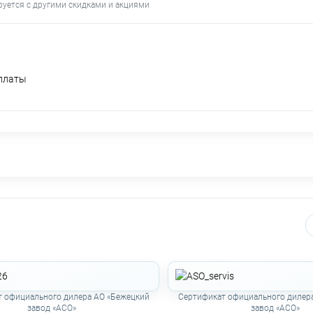
руется с другими скидками и акциями
оплаты
 официального дилера АО «Бежецкий
Сертификат официального дилер
завод «АСО»
завод «АСО»