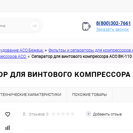
8(800)302-7661
Заказать звонок
удование АСО Бежецк
Фильтры и сепараторы для компрессоров
рессоров АСО
Сепаратор для винтового компрессора АСО ВК-110 
ОР ДЛЯ ВИНТОВОГО КОМПРЕССОРА А
ТЕХНИЧЕСКИЕ ХАРАКТЕРИСТИКИ
ПОХОЖИЕ ТОВАРЫ
Отзывов: 0
Добавить отзыв