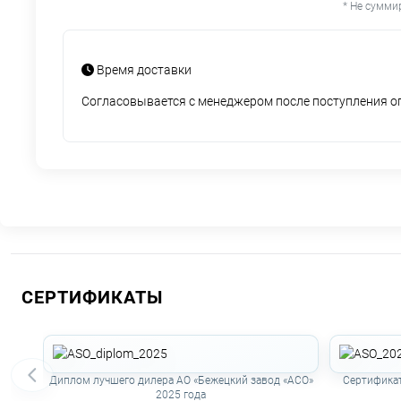
* Не сумми
Время доставки
Согласовывается с менеджером после поступления 
СЕРТИФИКАТЫ
Диплом лучшего дилера АО «Бежецкий завод «АСО»
Сертификат
2025 года