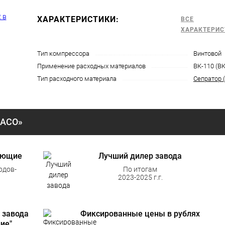
ХАРАКТЕРИСТИКИ:
ВСЕ
ХАРАКТЕРИС
Тип компрессора
Винтовой
Применение расходных материалов
ВК-110 (ВК
Тип расходного материала
Сепратор 
«АСО»
ующие
Лучший дилер завода
одов-
По итогам
2023-2025 г.г.
 завода
Фиксированные цены в рублях
ие"