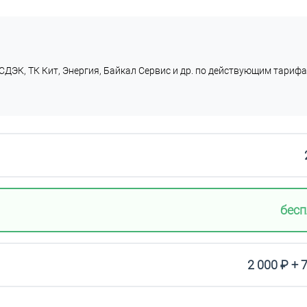
СДЭК, ТК Кит, Энергия, Байкал Сервис и др. по действующим тарифа
бесп
2 000 ₽ + 