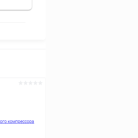
Отзыв Яндекс.Карты
ожено