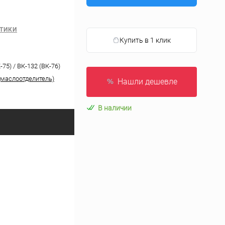
ТИКИ
Купить в 1 клик
-75) / ВК-132 (ВК-76)
(маслоотделитель)
Нашли дешевле
В наличии