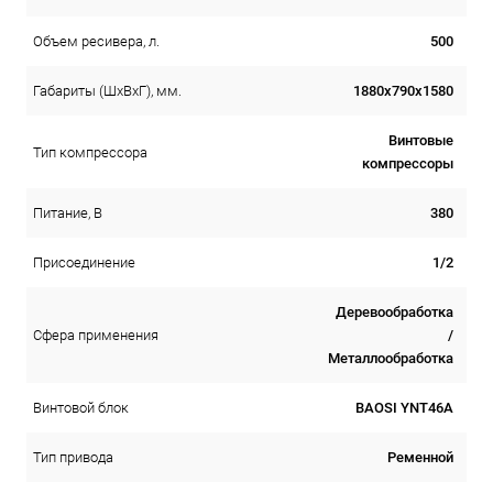
500
Объем ресивера, л.
1880х790х1580
Габариты (ШхВхГ), мм.
Винтовые
Тип компрессора
компрессоры
380
Питание, В
1/2
Присоединение
Деревообработка
/
Сфера применения
Металлообработка
BAOSI YNT46A
Винтовой блок
Ременной
Тип привода