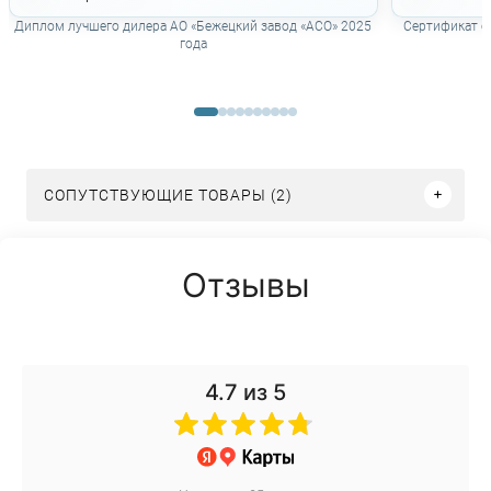
Диплом лучшего дилера АО «Бежецкий завод «АСО» 2025
Сертификат о
года
СОПУТСТВУЮЩИЕ ТОВАРЫ (2)
Отзывы
4.7
из 5