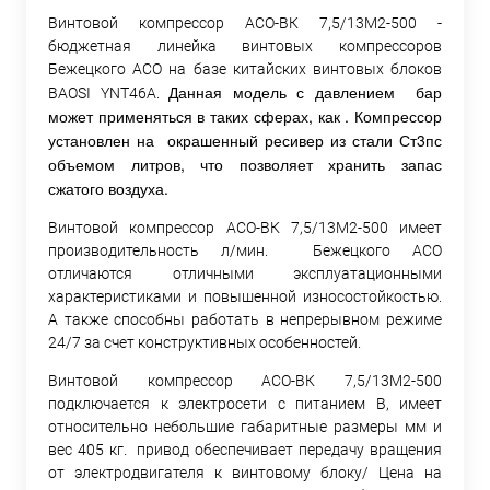
Винтовой компрессор АСО-ВК 7,5/13М2-500 -
бюджетная линейка винтовых компрессоров
Бежецкого АСО на базе китайских винтовых блоков
Данная модель с давлением бар
BAOSI YNT46A.
может применяться в таких сферах, как . Компрессор
установлен на окрашенный ресивер из стали Ст3пс
объемом литров, что позволяет хранить запас
сжатого воздуха.
Винтовой компрессор АСО-ВК 7,5/13М2-500 имеет
производительность л/мин. Бежецкого АСО
отличаются отличными эксплуатационными
характеристиками и повышенной износостойкостью.
А также способны работать в непрерывном режиме
24/7 за счет конструктивных особенностей.
Винтовой компрессор АСО-ВК 7,5/13М2-500
подключается к электросети с питанием В, имеет
относительно небольшие габаритные размеры мм и
вес 405 кг. привод обеспечивает передачу вращения
от электродвигателя к винтовому блоку/ Цена на