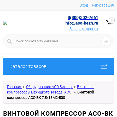
Вход
Регистрация
8(800)302-7661
0
info@aso-bezh.ru
Заказать звонок
Каталог товаров
Главная
Оборудование АСО Бежецк
Винтовые
компрессоры Бежецкого завода “АСО”
Винтовой
компрессор АСО-ВК 7,5/13М2-500
ВИНТОВОЙ КОМПРЕССОР АСО-ВК