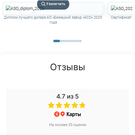
Увеличить
Диплом лучшего дилера АО «Бежецкий завод «АСО» 2025
Сертификат о
года
Отзывы
4.7
из 5
На основе 25 оценок