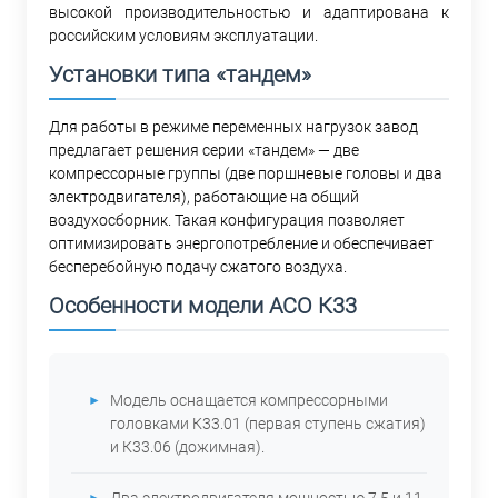
высокой производительностью и адаптирована к
российским условиям эксплуатации.
Установки типа «тандем»
Для работы в режиме переменных нагрузок завод
предлагает решения серии «тандем» — две
компрессорные группы (две поршневые головы и два
электродвигателя), работающие на общий
воздухосборник. Такая конфигурация позволяет
оптимизировать энергопотребление и обеспечивает
бесперебойную подачу сжатого воздуха.
Особенности модели АСО К33
Модель оснащается компрессорными
головками К33.01 (первая ступень сжатия)
и К33.06 (дожимная).
Два электродвигателя мощностью 7,5 и 11