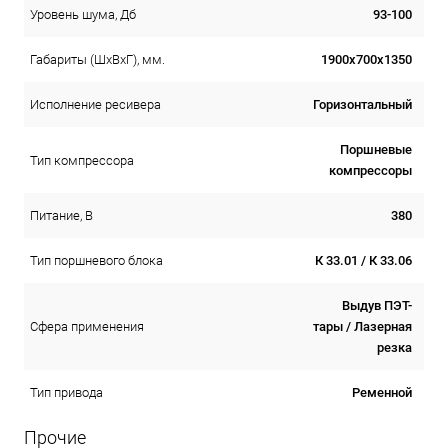
93-100
Уровень шума, Дб
1900х700х1350
Габариты (ШхВхГ), мм.
Горизонтальный
Исполнение ресивера
Поршневые
Тип компрессора
компрессоры
380
Питание, В
К 33.01 / К 33.06
Тип поршневого блока
Выдув ПЭТ-
тары / Лазерная
Сфера применения
резка
Ременной
Тип привода
Прочие