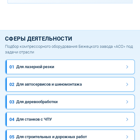
СФЕРЫ ДЕЯТЕЛЬНОСТИ
Подбор компрессорного оборудования Бежецкого завода «АСО» под
задачи отрасли
01
Для лазерной резки
02
Для автосервисов и шиномонтажа
03
Для деревообработки
04
Для станков с ЧПУ
05
Для строительных и дорожных работ