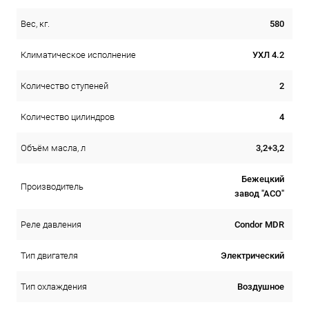
580
Вес, кг.
УХЛ 4.2
Климатическое исполнение
2
Количество ступеней
4
Количество цилиндров
3,2+3,2
Объём масла, л
Бежецкий
Производитель
завод "АСО"
Condor MDR
Реле давления
Электрический
Тип двигателя
Воздушное
Тип охлаждения