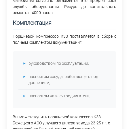
материалы согласно регламента. Это продлит срок
службы оборудования. Ресурс до капитального
ремонта - 4000 часов.
Комплектация
Поршневой компрессор К33 поставляется в сборе с
полным комплектом документации*:
руководством по эксплуатации;
паспортом сосуда, работающего под
давлением;
паспортом на электродвигатели,
Вы можете купить поршневой компрессор К33
Бежецкого АСО у лучшего дилера завода 23-25 г.г. с
доставкой по РФ и официальной гарантией.