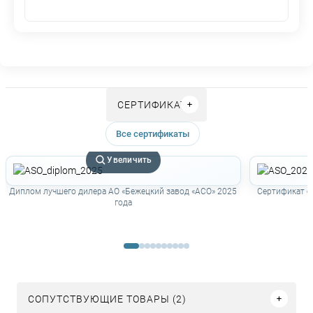
СЕРТИФИКАТЫ
Все сертификаты
Увеличить
Диплом лучшего дилера АО «Бежецкий завод «АСО» 2025
Сертификат о
года
СОПУТСТВУЮЩИЕ ТОВАРЫ (2)