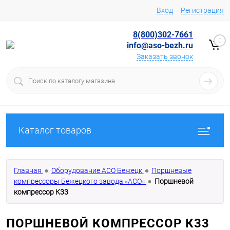
Вход
Регистрация
8(800)302-7661
0
info@aso-bezh.ru
Заказать звонок
Каталог товаров
Главная
Оборудование АСО Бежецк
Поршневые
компрессоры Бежецкого завода «АСО»
Поршневой
компрессор К33
ПОРШНЕВОЙ КОМПРЕССОР К33