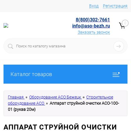
Вход
Регистрация
8(800)302-7661
0
info@aso-bezh.ru
Заказать звонок
Каталог товаров
Главная
Оборудование АСО Бежецк
Строительное
оборудование АСО
Аппарат струйной очистки АСО-100-
01 (рукав 20м)
АППАРАТ СТРУЙНОЙ ОЧИСТКИ