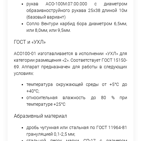
рукав АСО-100М.07.00.000 с диаметром
образивноструйного рукава 25х38 длиной 10м
(базовый вариант)
Сопло Вентури карбид бора диаметром 6,5мм,
или 8,0мм, или 9,5мм.
ГОСТ и «УХЛ»
АСО100-01 изготавливается в исполнении «УХЛ» для
категории размещения «2». Соответствует ГОСТ 15150-
69. Аппарат предназначен для работы в следующих
условиях:
температура окружающей среды от +5°C до
+40°C;
относительная влажность до 80 % при
температуре +25°C
Абразивный материал
дробь чугунная или стальная по ГОСТ 11964-81
грануляцией 0,1-2,5 мм;
стальной песок марки СП-17 с размером