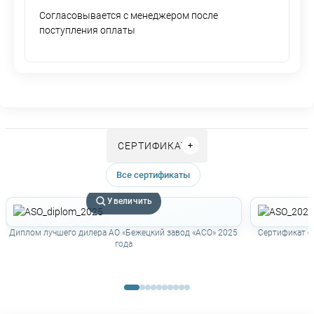
Согласовывается с менеджером после
поступления оплаты
СЕРТИФИКАТЫ
Все сертификаты
Увеличить
Диплом лучшего дилера АО «Бежецкий завод «АСО» 2025
Сертификат о
года