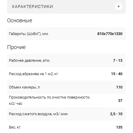
ХАРАКТЕРИСТИКИ
Основные
810х770х1330
Габариты (ШхВхГ), мм.
Прочие
7 - 13
Рабочее давление, атм.
15 - 40
Расход абразива на 1 м2, кг
110
Объем камеры, л
Производительность по очистке поверхности,
37
м2/ час
2,5 - 10
Расход сжатого воздуха, м3/ мин
135
Вес, кг.