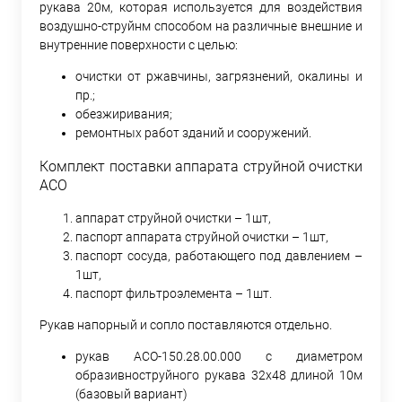
рукава 20м, которая используется для воздействия
воздушно-струйнм способом на различные внешние и
внутренние поверхности с целью:
очистки от ржавчины, загрязнений, окалины и
пр.;
обезжиривания;
ремонтных работ зданий и сооружений.
Комплект поставки аппарата струйной очистки
АСО
аппарат струйной очистки – 1шт,
паспорт аппарата струйной очистки – 1шт,
паспорт сосуда, работающего под давлением –
1шт,
паспорт фильтроэлемента – 1шт.
Рукав напорный и сопло поставляются отдельно.
рукав АСО-150.28.00.000 с диаметром
образивноструйного рукава 32х48 длиной 10м
(базовый вариант)