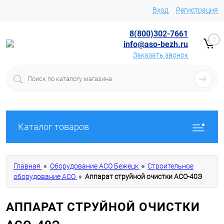
Вход
Регистрация
8(800)302-7661
0
info@aso-bezh.ru
Заказать звонок
Каталог товаров
Главная
Оборудование АСО Бежецк
Строительное
оборудование АСО
Аппарат струйной очистки АСО-40Э
АППАРАТ СТРУЙНОЙ ОЧИСТКИ