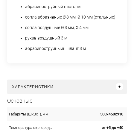
абразивоструйный пистолет
сопла абразивные Ø 8 мм, Ø 10 мм (стальные)
сопла воздушные Ø 3 мм, Ø 4 мм
рукав воздушный 3 м
абразивоструйныйн шланг 3 м
ХАРАКТЕРИСТИКИ
Основные
500х450х910
Габариты (ШхВхГ), мм.
от +5 до +40
Температура окр. среды