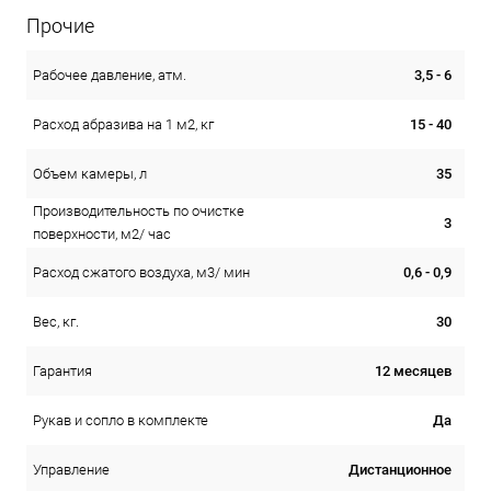
Прочие
3,5 - 6
Рабочее давление, атм.
15 - 40
Расход абразива на 1 м2, кг
35
Объем камеры, л
Производительность по очистке
3
поверхности, м2/ час
0,6 - 0,9
Расход сжатого воздуха, м3/ мин
30
Вес, кг.
12 месяцев
Гарантия
Да
Рукав и сопло в комплекте
Дистанционное
Управление