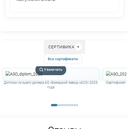
СЕРТИФИКАТЫ
Все сертификаты
Увеличить
Диплом лучшего дилера АО «Бежецкий завод «АСО» 2025
Сертификат о
года