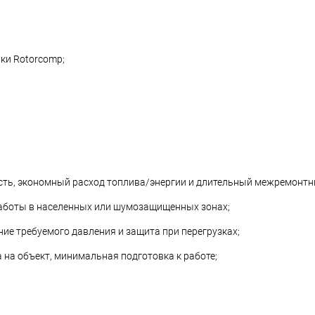
ки Rotorcomp;
сть, экономный расход топлива/энергии и длительный межремонтн
работы в населенных или шумозащищенных зонах;
ие требуемого давления и защита при перегрузках;
 на объект, минимальная подготовка к работе;