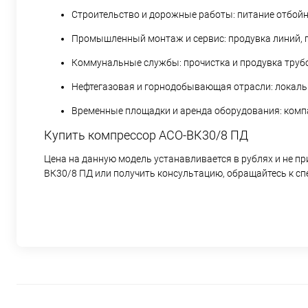
Строительство и дорожные работы: питание отбойн
Промышленный монтаж и сервис: продувка линий, 
Коммунальные службы: прочистка и продувка трубо
Нефтегазовая и горнодобывающая отрасли: локаль
Временные площадки и аренда оборудования: комп
Купить компрессор АСО-ВК30/8 ПД
Цена на данную модель устанавливается в рублях и не п
ВК30/8 ПД или получить консультацию, обращайтесь к с