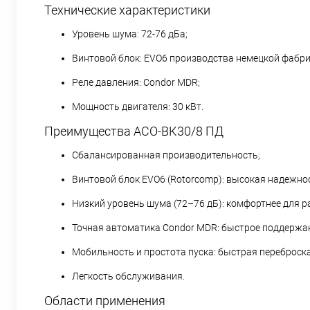
Технические характеристики
Уровень шума: 72-76 дБа;
Винтовой блок: EVO6 производства немецкой фабри
Реле давления: Condor MDR;
Мощность двигателя: 30 кВт.
Преимущества АСО‑ВК30/8 ПД
Сбалансированная производительность;
Винтовой блок EVO6 (Rotorcomp): высокая надежно
Низкий уровень шума (72–76 дБ): комфортнее для 
Точная автоматика Condor MDR: быстрое поддержан
Мобильность и простота пуска: быстрая переброска
Легкость обслуживания.
Области применения