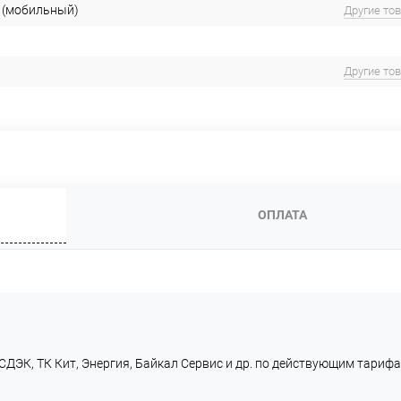
 (мобильный)
Другие то
Другие то
ОПЛАТА
СДЭК, ТК Кит, Энергия, Байкал Сервис и др. по действующим тарифа