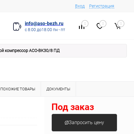
Вход
Регистрация
info@aso-bezh.ru
0
0
0
с 8:00 до18:00 пн - пт
ой компрессор АСО-ВК30/8 ПД
ПОХОЖИЕ ТОВАРЫ
ДОКУМЕНТЫ
Под заказ
Запросить цену