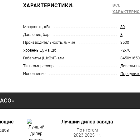
ХАРАКТЕРИСТИКИ:
ВСЕ
ХАРАКТЕРИС
Мощность, кВт
30
Давление, бар
8
Производительность, л/мин
3500
Уровень шума, Дб
72-76
Габариты (ШхВхГ), мм.
3450х1650
Тип компрессора
Дизельны
Исполнение
Передвиж
«АСО»
ующие
Лучший дилер завода
одов-
По итогам
2023-2025 г.г.