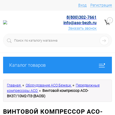
Вход
Регистрация
8(800)302-7661
0
info@aso-bezh.ru
Заказать звонок
Каталог товаров
Главная
Оборудование АСО Бежецк
Передвижные
компрессоры АСО
Винтовой компрессор АСО-
ВК37/10М2-ПЭ (BAOSI)
ВИНТОВОЙ КОМПРЕССОР АСО-