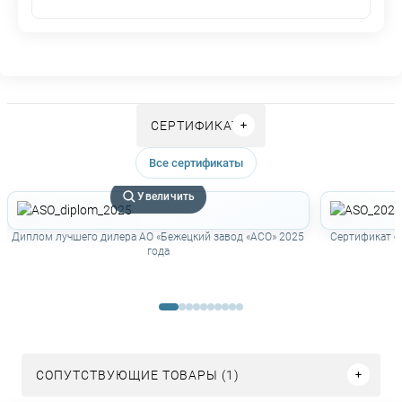
СЕРТИФИКАТЫ
Все сертификаты
Увеличить
Диплом лучшего дилера АО «Бежецкий завод «АСО» 2025
Сертификат о
года
СОПУТСТВУЮЩИЕ ТОВАРЫ (1)