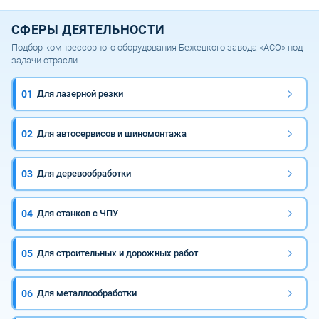
СФЕРЫ ДЕЯТЕЛЬНОСТИ
Подбор компрессорного оборудования Бежецкого завода «АСО» под
задачи отрасли
01
Для лазерной резки
02
Для автосервисов и шиномонтажа
03
Для деревообработки
04
Для станков с ЧПУ
05
Для строительных и дорожных работ
06
Для металлообработки