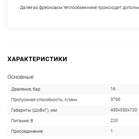
Далее во фреоновом теплообменнике происходит дополнит
ХАРАКТЕРИСТИКИ
Основные
16
Давление, бар
3700
Пропускная способность, л/мин.
430х550х720
Габариты (ШхВхГ), мм.
220
Питание, В
1
Присоединение