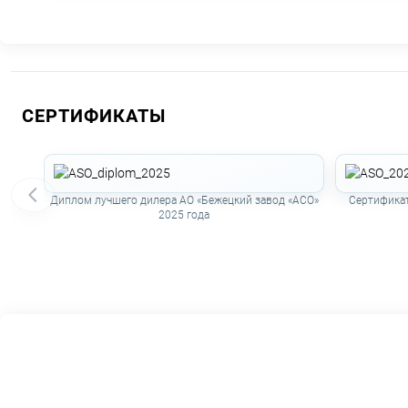
СЕРТИФИКАТЫ
Диплом лучшего дилера АО «Бежецкий завод «АСО»
Сертификат
2025 года