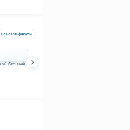
Все сертификаты
Декларация о соответствии на поршневые
компрессоры АСО
а АО «Бежецкий