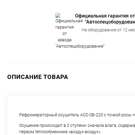
Официальная гарантия от
"Автоспецоборудован
На оборудование от 12 мес
ОПИСАНИЕ ТОВАРА
Рефрижераторный осушитель АСО ОВ-220 с точкой росы +
Осушение происходит в 2 ступени: сначала влага, содерж
первом теплообменнике «воздух-воздух».