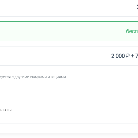
бесп
2 000 ₽ + 
руется с другими скидками и акциями
оплаты