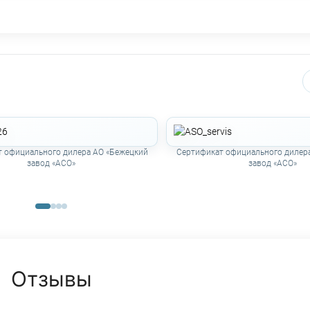
 официального дилера АО «Бежецкий
Сертификат официального дилер
завод «АСО»
завод «АСО»
Отзывы