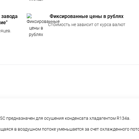
 завода
Фиксированные цены в рублях
ие"
Стоимость не зависит от курса валют
яцев.
5С предназначен для осушения конденсата хладагентом R134a.
ащаяся в воздушном потоке уменьшается за счет охлажденного пото