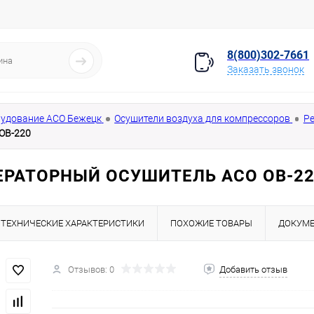
8(800)302-7661
Заказать звонок
удование АСО Бежецк
Осушители воздуха для компрессоров
Р
ОВ-220
РАТОРНЫЙ ОСУШИТЕЛЬ АСО ОВ-22
ТЕХНИЧЕСКИЕ ХАРАКТЕРИСТИКИ
ПОХОЖИЕ ТОВАРЫ
ДОКУМ
Отзывов: 0
Добавить отзыв