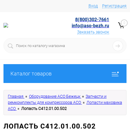
Вход
Регистрация
8(800)302-7661
0
info@aso-bezh.ru
Заказать звонок
Каталог товаров
Главная
Оборудование АСО Бежецк
Запчасти и
ремкомплекты для компрессоров АСО
Лопасти маховика
АСО
Лопасть С412.01.00.502
ЛОПАСТЬ С412.01.00.502