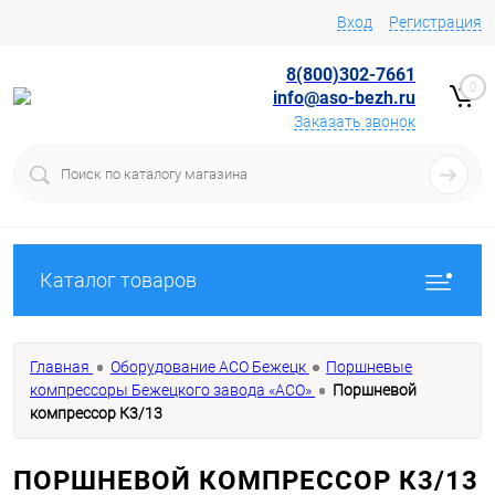
Вход
Регистрация
8(800)302-7661
0
info@aso-bezh.ru
Заказать звонок
Каталог товаров
Главная
Оборудование АСО Бежецк
Поршневые
компрессоры Бежецкого завода «АСО»
Поршневой
компрессор К3/13
ПОРШНЕВОЙ КОМПРЕССОР К3/13