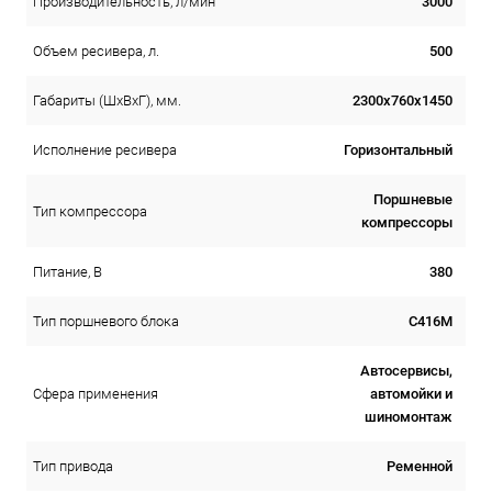
3000
Производительность, л/мин
500
Объем ресивера, л.
2300х760х1450
Габариты (ШхВхГ), мм.
Горизонтальный
Исполнение ресивера
Поршневые
Тип компрессора
компрессоры
380
Питание, В
С416М
Тип поршневого блока
Автосервисы,
автомойки и
Сфера применения
шиномонтаж
Ременной
Тип привода