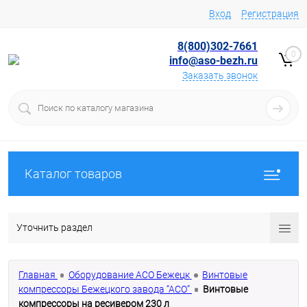
Вход
Регистрация
8(800)302-7661
0
info@aso-bezh.ru
Заказать звонок
Каталог товаров
Уточнить раздел
Главная
Оборудование АСО Бежецк
Винтовые
компрессоры Бежецкого завода “АСО”
Винтовые
компрессоры на ресивером 230 л