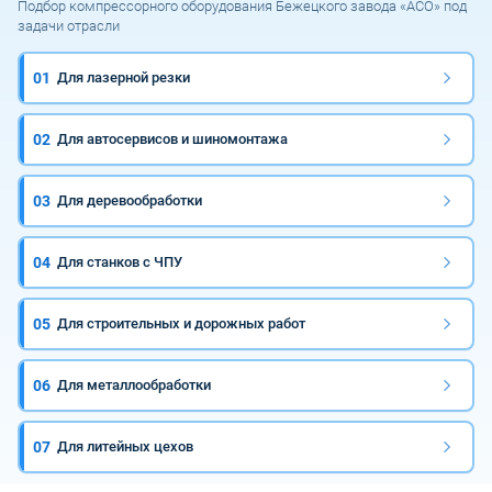
Подбор компрессорного оборудования Бежецкого завода «АСО» под
задачи отрасли
01
Для лазерной резки
02
Для автосервисов и шиномонтажа
03
Для деревообработки
04
Для станков с ЧПУ
05
Для строительных и дорожных работ
06
Для металлообработки
07
Для литейных цехов