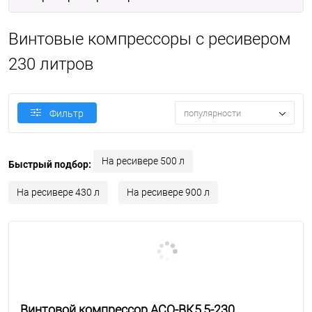
Винтовые компрессоры с ресивером
230 литров
популярности
Фильтр
На ресивере 500 л
Быстрый подбор:
На ресивере 430 л
На ресивере 900 л
Винтовой компрессор АСО-ВК5,5-230