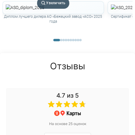
Увеличить
Диплом лучшего дилера АО «Бежецкий завод «АСО» 2025
Сертификат о
года
Отзывы
4.7
из 5
На основе 25 оценок