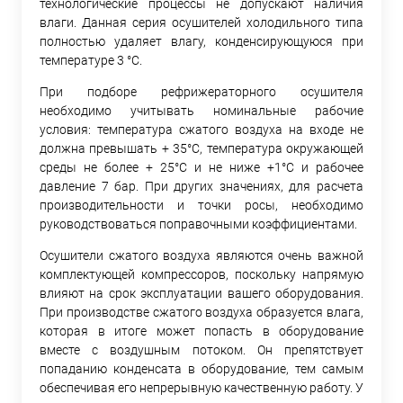
технологические процессы не допускают наличия
влаги. Данная серия осушителей холодильного типа
полностью удаляет влагу, конденсирующуюся при
температуре 3 °С.
При подборе рефрижераторного осушителя
необходимо учитывать номинальные рабочие
условия: температура сжатого воздуха на входе не
должна превышать + 35°С, температура окружающей
среды не более + 25°С и не ниже +1°С и рабочее
давление 7 бар. При других значениях, для расчета
производительности и точки росы, необходимо
руководствоваться поправочными коэффициентами.
Осушители сжатого воздуха являются очень важной
комплектующей компрессоров, поскольку напрямую
влияют на срок эксплуатации вашего оборудования.
При производстве сжатого воздуха образуется влага,
которая в итоге может попасть в оборудование
вместе с воздушным потоком. Он препятствует
попаданию конденсата в оборудование, тем самым
обеспечивая его непрерывную качественную работу. У