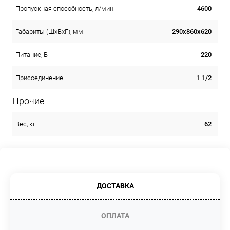
4600
Пропускная способность, л/мин.
290х860х620
Габариты (ШхВхГ), мм.
220
Питание, В
1 1/2
Присоединение
Прочие
62
Вес, кг.
ДОСТАВКА
ОПЛАТА