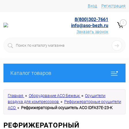
Вход
Регистрация
8(800)302-7661
0
info@aso-bezh.ru
Заказать звонок
Каталог товаров
Главная
Оборудование АСО Бежецк
Осушители
воздуха для компрессоров
Рефрижераторные осушители
АСО
Рефрижераторный осушитель АСО IDFA37E-23-K
РЕФРИЖЕРАТОРНЫЙ