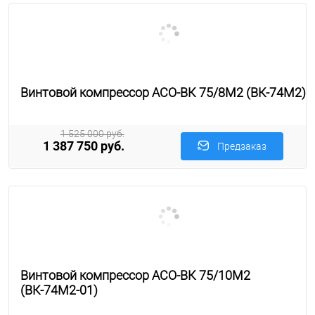
Винтовой компрессор АСО-ВК 75/8М2 (ВК-74М2)
1 525 000 руб.
1 387 750 руб.
Предзаказ
Винтовой компрессор АСО-ВК 75/10М2
(ВК-74М2-01)