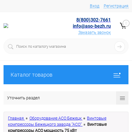
Вход
Регистрация
8(800)302-7661
0
info@aso-bezh.ru
Заказать звонок
Каталог товаров
Уточнить раздел
Главная
Оборудование АСО Бежецк
Винтовые
компрессоры Бежецкого завода “АСО”
Винтовые
компрессоры АСО мощность 75 кВт