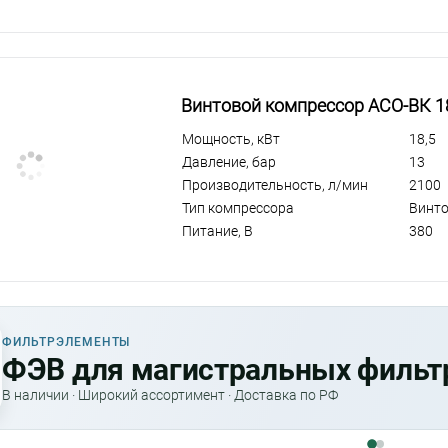
Винтовой компрессор АСО-ВК 1
Мощность, кВт
18,5
Давление, бар
13
Производительность, л/мин
2100
Тип компрессора
Винт
Питание, В
380
ФИЛЬТРЭЛЕМЕНТЫ
ФЭВ для магистральных филь
В наличии · Широкий ассортимент · Доставка по РФ