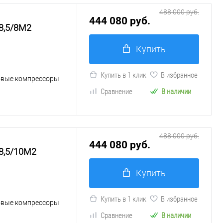
488 000 руб.
444 080 руб.
8,5/8М2
Купить
Купить в 1 клик
В избранное
овые компрессоры
Сравнение
В наличии
488 000 руб.
444 080 руб.
8,5/10М2
Купить
Купить в 1 клик
В избранное
овые компрессоры
Сравнение
В наличии