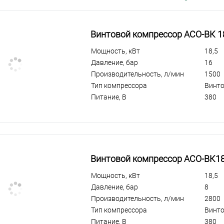
Винтовой компрессор АСО-ВК 1
Мощность, кВт
18,5
Давление, бар
16
Производительность, л/мин
1500
Тип компрессора
Винт
Питание, В
380
Винтовой компрессор АСО-ВК1
Мощность, кВт
18,5
Давление, бар
8
Производительность, л/мин
2800
Тип компрессора
Винт
Питание, В
380