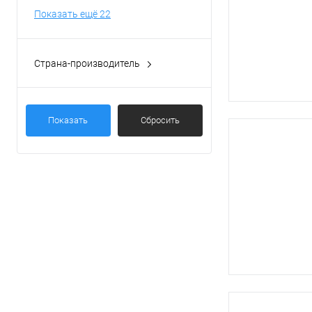
Показать ещё 22
Страна-производитель
РФ
(27)
Показать
Сбросить