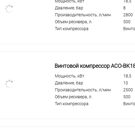
Мощность, кВт
18,5
Давление, бар
8
Производительность, л/мин
2800
Объем ресивера, л.
500
Тип компрессора
Винт
Винтовой компрессор АСО-ВК18
Мощность, кВт
18,5
Давление, бар
10
Производительность, л/мин
2500
Объем ресивера, л.
500
Тип компрессора
Винт