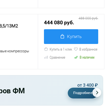
488 000 руб.
444 080 руб.
8,5/13М2
Купить
Купить в 1 клик
В избранное
овые компрессоры
Сравнение
В наличии
от 3 400 ₽
тров ФМ
Подробнее