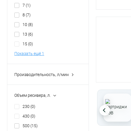
7
(1)
8
(7)
10
(8)
13
(6)
15
(0)
Показать ещё 1
Производительность, л/мин
1000
(0)
10000
(0)
Объем ресивера, л.
1100
(0)
230
(0)
1100-2200
(1)
430
(0)
11000-22000
(0)
500
(15)
Показать ещё 91