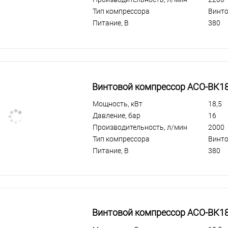
Тип компрессора
Винт
Питание, В
380
Винтовой компрессор АСО-ВК1
Мощность, кВт
18,5
Давление, бар
16
Производительность, л/мин
2000
Тип компрессора
Винт
Питание, В
380
Винтовой компрессор АСО-ВК18