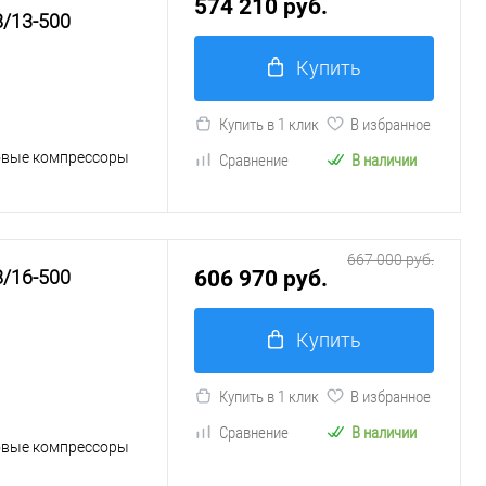
574 210 руб.
/13-500
Купить
Купить в 1 клик
В избранное
овые компрессоры
Сравнение
В наличии
667 000 руб.
/16-500
606 970 руб.
Купить
Купить в 1 клик
В избранное
Сравнение
В наличии
овые компрессоры