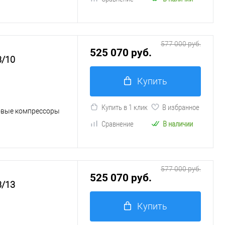
577 000 руб.
525 070 руб.
8/10
Купить
Купить в 1 клик
В избранное
овые компрессоры
Сравнение
В наличии
577 000 руб.
525 070 руб.
8/13
Купить