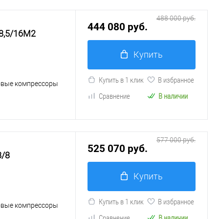
488 000 руб.
444 080 руб.
8,5/16М2
Купить
Купить в 1 клик
В избранное
овые компрессоры
Сравнение
В наличии
577 000 руб.
525 070 руб.
8/8
Купить
Купить в 1 клик
В избранное
овые компрессоры
Сравнение
В наличии