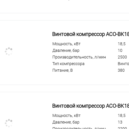
Винтовой компрессор АСО-ВК1
Мощность, кВт
18,5
Давление, бар
10
Производительность, л/мин
2500
Тип компрессора
Винт
Питание, В
380
Винтовой компрессор АСО-ВК1
Мощность, кВт
18,5
Давление, бар
13
Производительность, л/мин
2200