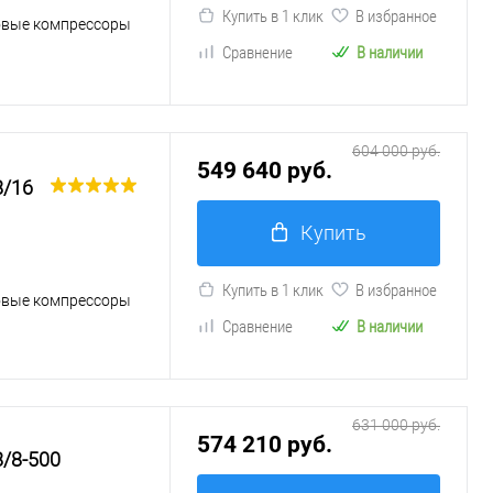
Купить в 1 клик
В избранное
овые компрессоры
Сравнение
В наличии
604 000 руб.
549 640 руб.
8/16
Купить
Купить в 1 клик
В избранное
овые компрессоры
Сравнение
В наличии
631 000 руб.
574 210 руб.
/8-500