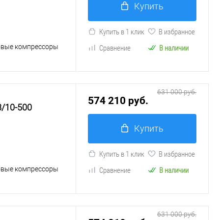
Купить
Купить в 1 клик
В избранное
овые компрессоры
Сравнение
В наличии
631 000 руб.
574 210 руб.
/10-500
Купить
Купить в 1 клик
В избранное
овые компрессоры
Сравнение
В наличии
631 000 руб.