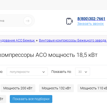
8(800)302-7661
Заказать звонок
удование АСО Бежецк
Винтовые компрессоры Бежецкого завода 
компрессоры АСО мощность 18,5 кВт
о:
Показать по:
популярности
30
Мощность 200 кВт
Мощность 132 кВт
Мощность 110 к
Вт
Показать все подборки