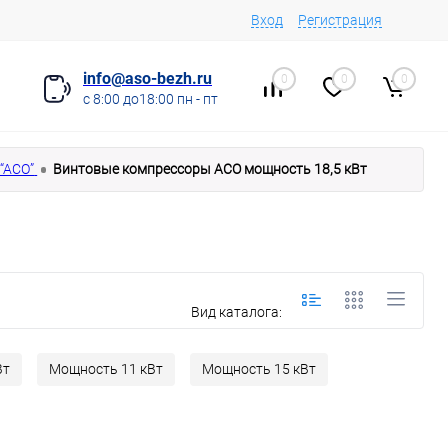
Вход
Регистрация
info@aso-bezh.ru
0
0
0
с 8:00 до18:00 пн - пт
“АСО”
Винтовые компрессоры АСО мощность 18,5 кВт
Вид каталога:
Вт
Мощность 11 кВт
Мощность 15 кВт