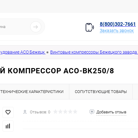
8(800)302-7661
Заказать звонок
удование АСО Бежецк
Винтовые компрессоры Бежецкого завода 
Й КОМПРЕССОР АСО-ВК250/8
ТЕХНИЧЕСКИЕ ХАРАКТЕРИСТИКИ
СОПУТСТВУЮЩИЕ ТОВАРЫ
Отзывов: 0
Добавить отзыв