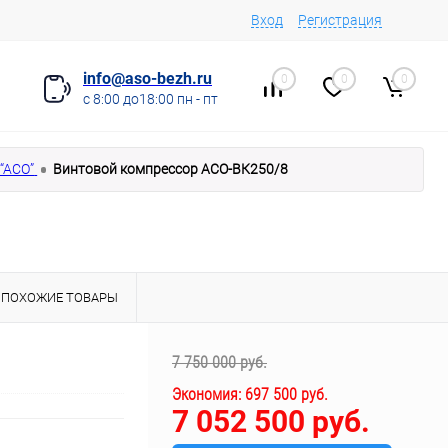
Вход
Регистрация
info@aso-bezh.ru
0
0
0
с 8:00 до18:00 пн - пт
“АСО”
Винтовой компрессор АСО-ВК250/8
ПОХОЖИЕ ТОВАРЫ
7 750 000 руб.
Экономия:
697 500 руб.
7 052 500 руб.