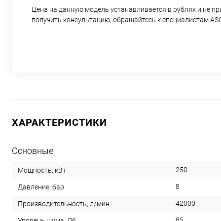
Цена на данную модель устанавливается в рублях и не п
получить консультацию, обращайтесь к специалистам AS
ХАРАКТЕРИСТИКИ
Основные
250
Мощность, кВт
8
Давление, бар
42000
Производительность, л/мин
85
Уровень шума, Дб