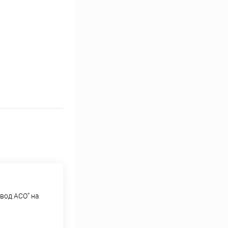
вод АСО” на