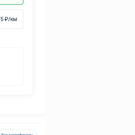
75 ₽/км
Все сертификаты