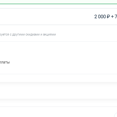
2 000 ₽ + 
руется с другими скидками и акциями
оплаты