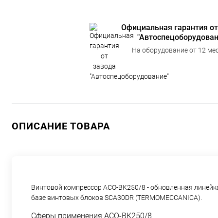
Официальная гарантия от
"Автоспецоборудован
На оборудование от 12 мес
ОПИСАНИЕ ТОВАРА
Винтовой компрессор АСО-ВК250/8 - обновленная линейк
базе винтовых блоков SCA30DR (TERMOMECCANICA).
Сферы применения АСО-ВК250/8