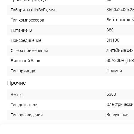
3500х2400х2
Габариты (ШхВхГ), мм.
Винтовые ко
Тип компрессора
380
Питание, В
DN100
Присоединение
Литейные цех
Сфера применения
SCA30DR (TE
Винтовой блок
Прямой
Тип привода
Прочие
5300
Вес, кг.
Электрически
Тип двигателя
Воздушное
Тип охлаждения