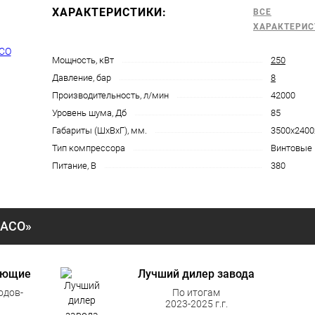
ХАРАКТЕРИСТИКИ:
ВСЕ
ХАРАКТЕРИС
Мощность, кВт
250
Давление, бар
8
Производительность, л/мин
42000
Уровень шума, Дб
85
Габариты (ШхВхГ), мм.
3500х2400
Тип компрессора
Винтовые
Питание, В
380
«АСО»
ующие
Лучший дилер завода
одов-
По итогам
2023-2025 г.г.