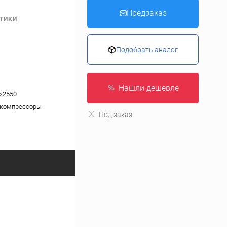
Предзаказ
ТИКИ
Подобрать аналог
Нашли дешевле
х2550
 компрессоры
Под заказ