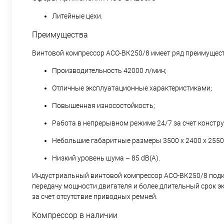
Литейные цехи.
Преимущества
Винтовой компрессор АСО-ВК250/8 имеет ряд преимущест
Производительность 42000 л/мин;
Отличные эксплуатационные характеристиками;
Повышенная износостойкость;
Работа в непрерывном режиме 24/7 за счет констр
Небольшие габаритные размеры 3500 х 2400 х 2550 
Низкий уровень шума – 85 dB(A).
Индустриальный винтовой компрессор АСО-ВК250/8 подкл
передачу мощности двигателя и более длительный срок э
за счет отсутствие приводных ремней.
Компрессор в наличии