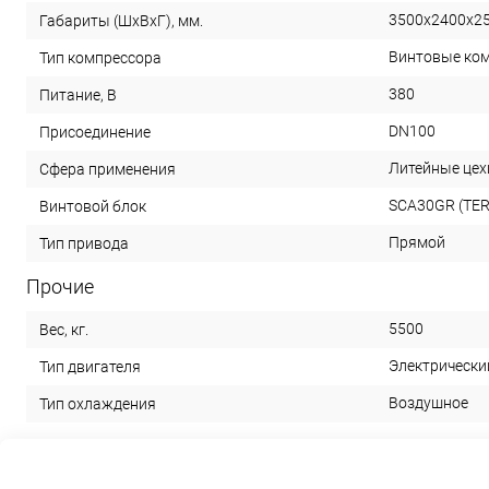
3500х2400х2
Габариты (ШхВхГ), мм.
Винтовые ко
Тип компрессора
380
Питание, В
DN100
Присоединение
Литейные цех
Сфера применения
SCA30GR (TE
Винтовой блок
Прямой
Тип привода
Прочие
5500
Вес, кг.
Электрически
Тип двигателя
Воздушное
Тип охлаждения