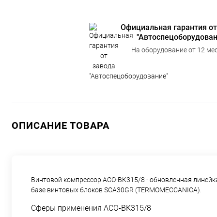
Официальная гарантия от
"Автоспецоборудован
На оборудование от 12 мес
ОПИСАНИЕ ТОВАРА
Винтовой компрессор АСО-ВК315/8 - обновленная линейк
базе винтовых блоков SCA30GR (TERMOMECCANICA).
Сферы применения АСО-ВК315/8