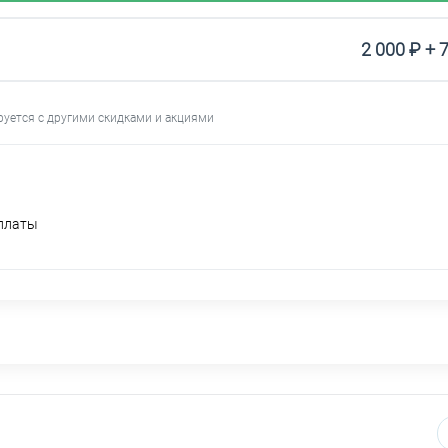
2 000 ₽ + 
руется с другими скидками и акциями
оплаты