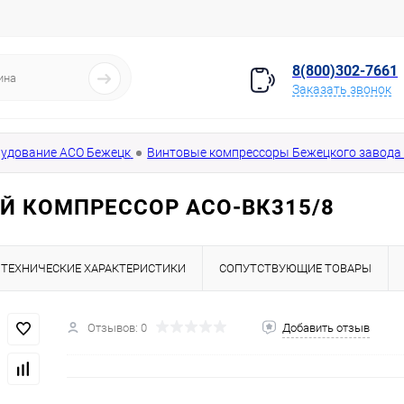
8(800)302-7661
Заказать звонок
удование АСО Бежецк
Винтовые компрессоры Бежецкого завода 
Й КОМПРЕССОР АСО-ВК315/8
ТЕХНИЧЕСКИЕ ХАРАКТЕРИСТИКИ
СОПУТСТВУЮЩИЕ ТОВАРЫ
Отзывов: 0
Добавить отзыв