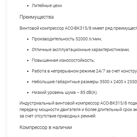
Литейные цехи.
Преимущества
Винтовой компрессор АСО-ВК315/8 имеет ряд преимущест
Производительность 52000 л/мин;
Отличные эксплуатационные характеристиками;
Повышенная износостойкость;
Работа в непрерывном режиме 24/7 за счет констр
Небольшие габаритные размеры 3500 х 2400 х 2550 
Низкий уровень шума – 85 dB(A).
Индустриальный винтовой компрессор АСО-ВК315/8 подкл
передачу мощности двигателя и более длительный срок э
за счет отсутствие приводных ремней.
Компрессор в наличии