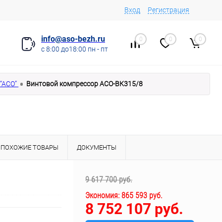
Вход
Регистрация
info@aso-bezh.ru
0
0
0
с 8:00 до18:00 пн - пт
“АСО”
Винтовой компрессор АСО-ВК315/8
ПОХОЖИЕ ТОВАРЫ
ДОКУМЕНТЫ
9 617 700 руб.
Экономия:
865 593 руб.
8 752 107 руб.