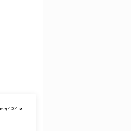
вод АСО” на