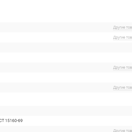
Другие то
Другие то
Другие то
Другие то
СТ 15160-69
Другие то