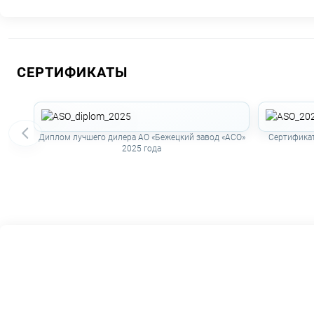
СЕРТИФИКАТЫ
Диплом лучшего дилера АО «Бежецкий завод «АСО»
Сертификат
2025 года