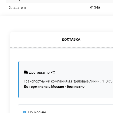
R134a
Хладагент
ДОСТАВКА
Доставка по РФ
Транспортными компаниями "Деловые линии", "ПЭК", 
До терминала в Москве - бесплатно
По Москве