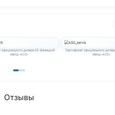
 официального дилера АО «Бежецкий
Сертификат официального дилер
завод «АСО»
завод «АСО»
Отзывы