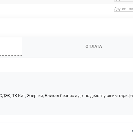
Другие то
ОПЛАТА
СДЭК, ТК Кит, Энергия, Байкал Сервис и др. по действующим тарифа